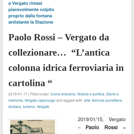
a Vergato rimasi
piacevolmente colpito
proprio dalla fontana
antistante la Stazione
Paolo Rossi – Vergato da
collezionare… “L’antica
colonna idrica ferroviaria in
cartolina “
2019-01-17 | Filed under:
Come eravamo
,
Notizie e politica
,
Storia e
memoria
,
Vergato capoluogo
and tagged with:
arte
,
ferrovia porrettana
,
sindaco
,
turismo
,
Vergato
2019/01/15, Vergato
–
Paolo Rossi –