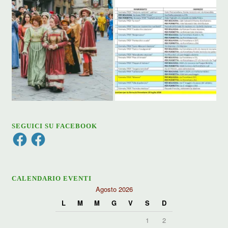
SEGUICI SU FACEBOOK
Facebook
Facebook
CALENDARIO EVENTI
Agosto 2026
L
M
M
G
V
S
D
1
2