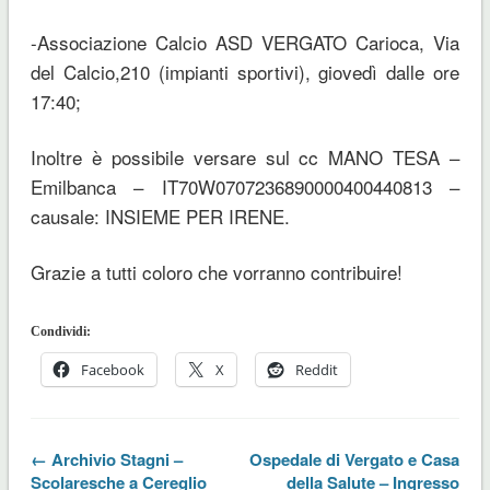
-Associazione Calcio ASD VERGATO Carioca, Via
del Calcio,210 (impianti sportivi), giovedì dalle ore
17:40;
Inoltre è possibile versare sul cc MANO TESA –
Emilbanca – IT70W0707236890000400440813 –
causale: INSIEME PER IRENE.
Grazie a tutti coloro che vorranno contribuire!
Condividi:
Facebook
X
Reddit
← Archivio Stagni –
Ospedale di Vergato e Casa
Scolaresche a Cereglio
della Salute – Ingresso