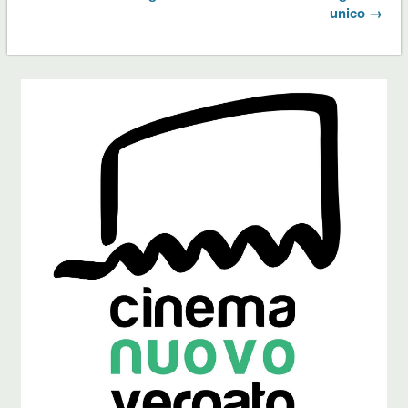
unico →