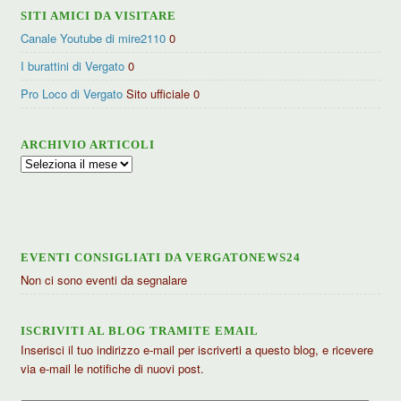
SITI AMICI DA VISITARE
Canale Youtube di mire2110
0
I burattini di Vergato
0
Pro Loco di Vergato
Sito ufficiale 0
ARCHIVIO ARTICOLI
Archivio
articoli
EVENTI CONSIGLIATI DA VERGATONEWS24
Non ci sono eventi da segnalare
ISCRIVITI AL BLOG TRAMITE EMAIL
Inserisci il tuo indirizzo e-mail per iscriverti a questo blog, e ricevere
via e-mail le notifiche di nuovi post.