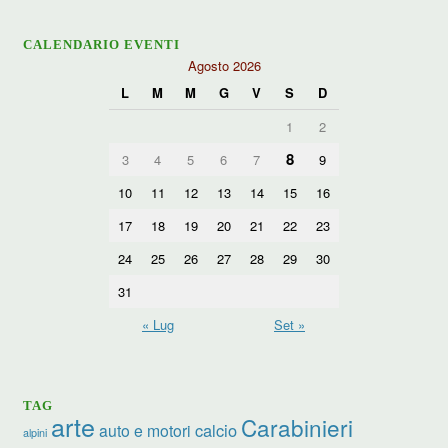
CALENDARIO EVENTI
Agosto 2026
L
M
M
G
V
S
D
1
2
8
3
4
5
6
7
9
10
11
12
13
14
15
16
17
18
19
20
21
22
23
24
25
26
27
28
29
30
31
« Lug
Set »
TAG
arte
Carabinieri
calcio
auto e motori
alpini