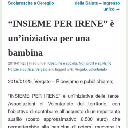
Scolaresche a Cereglio
della Salute – Ingresso
unico →
“INSIEME PER IRENE” è
un’iniziativa per una
bambina
2019-01-25 | Filed under:
Costume e società
,
Non profit e attivismo
,
Notizie e politica
,
Vergato
and tagged with:
Vergato
,
volontariato
2019/01/25, Vergato – Riceviamo e pubblichiamo;
“INSIEME PER IRENE” è un’iniziativa delle tante
Associazioni di Volontariato del territorio, con
l’obiettivo di contribuire all’acquisto di un importante
ausilio (costo approssimativo 6.500 euro) che
permetterebbe alla bambina di potersi muovere in