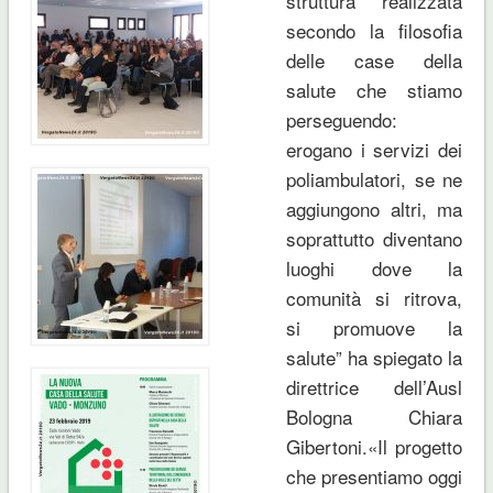
struttura realizzata
secondo la filosofia
delle case della
salute che stiamo
perseguendo:
erogano i servizi dei
poliambulatori, se ne
aggiungono altri, ma
soprattutto diventano
luoghi dove la
comunità si ritrova,
si promuove la
salute”
ha spiegato la
direttrice dell’Ausl
Bologna
Chiara
Gibertoni
.«
Il progetto
che presentiamo oggi