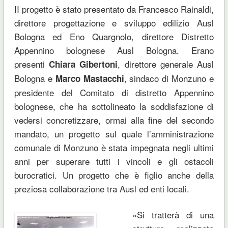
II progetto è stato presentato da
Francesco Rainaldi
,
direttore progettazione e sviluppo edilizio Ausl
Bologna ed
Eno Quargnolo
, direttore Distretto
Appennino bolognese Ausl Bologna. Erano
presenti
, direttore generale Ausl
Chiara Gibertoni
Bologna e
, sindaco di Monzuno e
Marco Mastacchi
presidente del Comitato di distretto Appennino
bolognese, che ha sottolineato la soddisfazione di
vedersi concretizzare, ormai alla fine del secondo
mandato, un progetto sul quale l’amministrazione
comunale di Monzuno è stata impegnata negli ultimi
anni per superare tutti i vincoli e gli ostacoli
burocratici. Un progetto che è figlio anche della
preziosa collaborazione tra Ausl ed enti locali.
«
Si tratterà di una