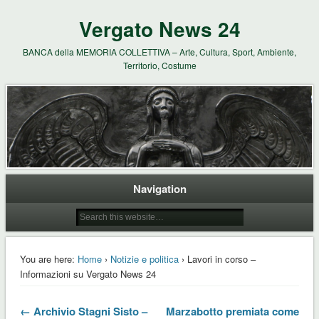
Vergato News 24
BANCA della MEMORIA COLLETTIVA – Arte, Cultura, Sport, Ambiente,
Territorio, Costume
Navigation
You are here:
Home
›
Notizie e politica
› Lavori in corso –
Informazioni su Vergato News 24
← Archivio Stagni Sisto –
Marzabotto premiata come