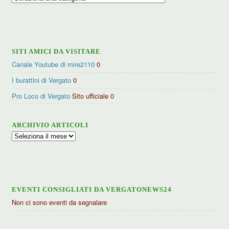
per
categorie
SITI AMICI DA VISITARE
Canale Youtube di mire2110
0
I burattini di Vergato
0
Pro Loco di Vergato
Sito ufficiale 0
ARCHIVIO ARTICOLI
Archivio
articoli
EVENTI CONSIGLIATI DA VERGATONEWS24
Non ci sono eventi da segnalare