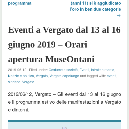
programma
(anni 11) si è aggiudicato
l’oro in ben due categorie
→
Eventi a Vergato dal 13 al 16
giugno 2019 – Orari
apertura MuseOntani
2019-06-12 | Filed under:
Costume e società
,
Eventi
,
Intrattenimento
,
Notizie e politica
,
Vergato
,
Vergato capoluogo
and tagged with:
eventi
,
sindaco
,
Vergato
2019/06/12, Vergato – Gli eventi dal 13 al 16 giugno
e il programma estivo delle manifestazioni a Vergato
e dintorni.