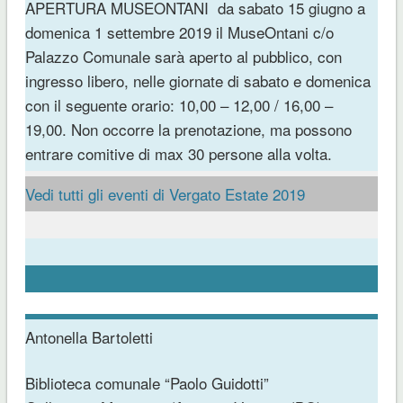
APERTURA MUSEONTANI
da sabato 15 giugno a
domenica 1 settembre 2019 il MuseOntani c/o
Palazzo Comunale sarà aperto al pubblico, con
ingresso libero, nelle giornate di sabato e domenica
con il seguente orario: 10,00 – 12,00 / 16,00 –
19,00. Non occorre la prenotazione, ma possono
entrare comitive di max 30 persone alla volta.
Vedi tutti gli eventi di Vergato Estate 2019
Antonella Bartoletti
Biblioteca comunale “Paolo Guidotti”