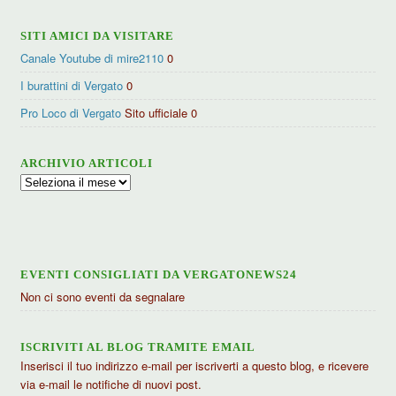
SITI AMICI DA VISITARE
Canale Youtube di mire2110
0
I burattini di Vergato
0
Pro Loco di Vergato
Sito ufficiale 0
ARCHIVIO ARTICOLI
Archivio
articoli
EVENTI CONSIGLIATI DA VERGATONEWS24
Non ci sono eventi da segnalare
ISCRIVITI AL BLOG TRAMITE EMAIL
Inserisci il tuo indirizzo e-mail per iscriverti a questo blog, e ricevere
via e-mail le notifiche di nuovi post.