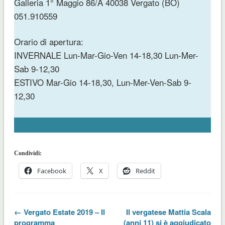
Galleria 1° Maggio 86/A 40038 Vergato (BO)
051.910559
Orario di apertura:
INVERNALE Lun-Mar-Gio-Ven 14-18,30 Lun-Mer-
Sab 9-12,30
ESTIVO Mar-Gio 14-18,30, Lun-Mer-Ven-Sab 9-
12,30
Condividi:
Facebook
X
Reddit
← Vergato Estate 2019 – Il
Il vergatese Mattia Scala
programma
(anni 11) si è aggiudicato