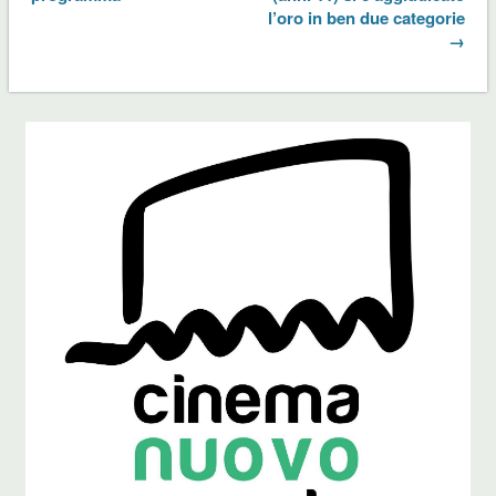
l’oro in ben due categorie
→