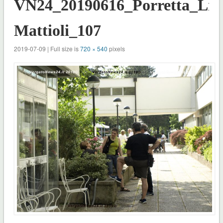
VN24_20190616_Porretta_Lili
Mattioli_107
2019-07-09 | Full size is
720 × 540
pixels