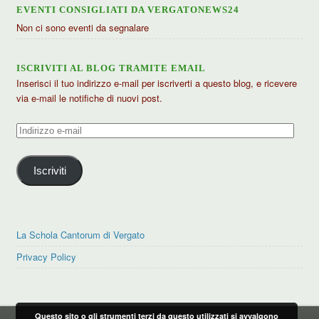
EVENTI CONSIGLIATI DA VERGATONEWS24
Non ci sono eventi da segnalare
ISCRIVITI AL BLOG TRAMITE EMAIL
Inserisci il tuo indirizzo e-mail per iscriverti a questo blog, e ricevere
via e-mail le notifiche di nuovi post.
Indirizzo
e-
mail
Iscriviti
La Schola Cantorum di Vergato
Privacy Policy
Questo sito o gli strumenti terzi da questo utilizzati si avvalgono