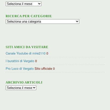
Archivio
RICERCA PER CATEGORIE
Ricerca
per
categorie
SITI AMICI DA VISITARE
Canale Youtube di mire2110
0
I burattini di Vergato
0
Pro Loco di Vergato
Sito ufficiale 0
ARCHIVIO ARTICOLI
Archivio
articoli