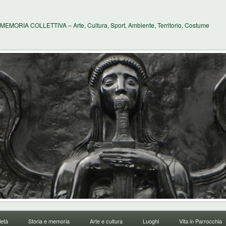
MEMORIA COLLETTIVA – Arte, Cultura, Sport, Ambiente, Territorio, Costume
età
Storia e memoria
Arte e cultura
Luoghi
Vita in Parrocchia