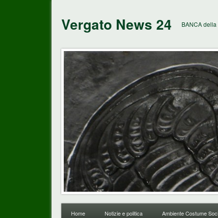
Vergato News 24
BANCA della 
Home
Notizie e politica
Ambiente Costume Soci