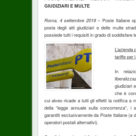
GIUDIZIARI E MULTE
Roma, 4 settembre 2019
– Poste Italiane o
posta degli atti giudiziari e delle multe strad
possiede tutti i requisiti in grado di soddisfar
L’azienda 
tariffe per
In relazi
liberalizz
giudiziari 
che è conc
cui alveo ricade a tutti gli effetti la notifica 
della “legge annuale sulla concorrenza”, i s
garantiti esclusivamente da Poste Italiane (a dif
operatori postali alternativi).