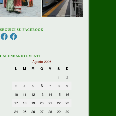
SEGUICI SU FACEBOOK
Facebook
Facebook
CALENDARIO EVENTI
Agosto 2026
L
M
M
G
V
S
D
1
2
6
3
4
5
7
8
9
10
11
12
13
14
15
16
17
18
19
20
21
22
23
24
25
26
27
28
29
30