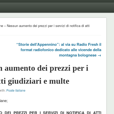
ne – Nessun aumento dei prezzi per i servizi di notifica di atti
“Storie dell’Appennino”: al via su Radio Fresh il
format radiofonico dedicato alle vicende della
montagna bolognese →
n aumento dei prezzi per i
tti giudiziari e multe
with:
Poate italiane
iane;
EI PREZZI PER I SERVIZI DI NOTIFICA DI ATTI