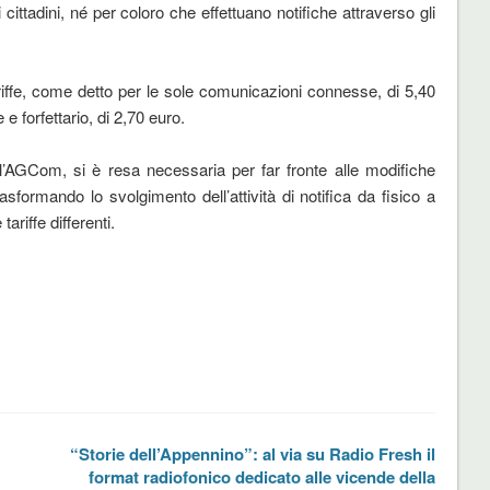
i cittadini, né per coloro che effettuano notifiche attraverso gli
ffe, come detto per le sole comunicazioni connesse, di 5,40
e forfettario, di 2,70 euro.
l’AGCom, si è resa necessaria per far fronte alle modifiche
asformando lo svolgimento dell’attività di notifica da fisico a
riffe differenti.
“Storie dell’Appennino”: al via su Radio Fresh il
format radiofonico dedicato alle vicende della