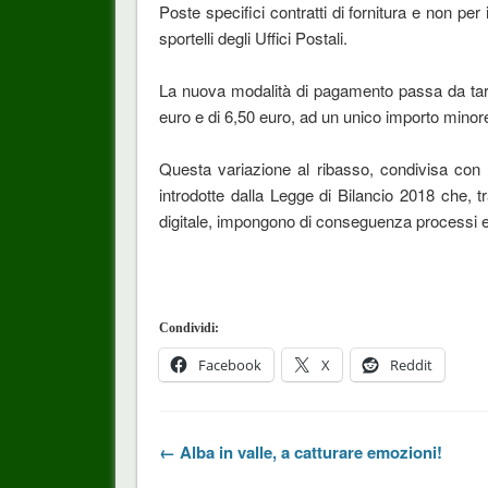
Poste specifici contratti di fornitura e non per 
sportelli degli Uffici Postali.
La nuova modalità di pagamento passa da tari
euro e di 6,50 euro, ad un unico importo minore 
Questa variazione al ribasso, condivisa con 
introdotte dalla Legge di Bilancio 2018 che, tr
digitale, impongono di conseguenza processi e ta
Condividi:
Facebook
X
Reddit
← Alba in valle, a catturare emozioni!