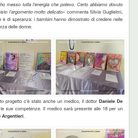
 ho messo tutta l’energia che potevo. Certo abbiamo dovuto
visto l’argomento molto delicato»
commenta Silvia Guglielmi,
 di speranza: i bambini hanno dimostrato di credere nelle
forza delle donne.
sto progetto c’è stato anche un medico, il dottor
Daniele
De
le sue competenze. Il medico sarà presente alle 18 per un
 Argentieri
.