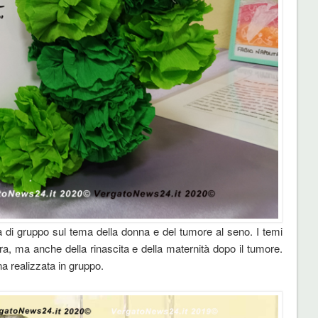
una di gruppo sul tema della donna e del tumore al seno. I temi
aura, ma anche della rinascita e della maternità dopo il tumore.
a realizzata in gruppo.