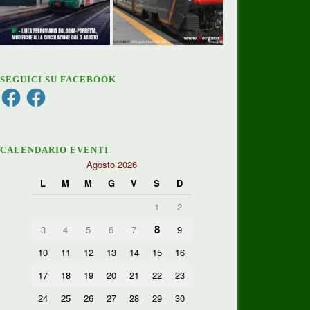
SEGUICI SU FACEBOOK
Facebook
Facebook
CALENDARIO EVENTI
Agosto 2026
L
M
M
G
V
S
D
1
2
8
3
4
5
6
7
9
10
11
12
13
14
15
16
17
18
19
20
21
22
23
24
25
26
27
28
29
30