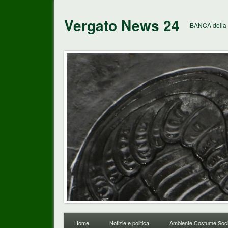
Vergato News 24
BANCA della 
Home
Notizie e politica
Ambiente Costume Soci