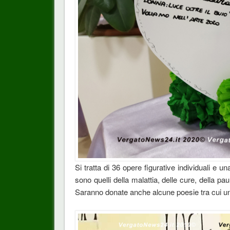
Si tratta di 36 opere figurative individuali e 
sono quelli della malattia, delle cure, della p
Saranno donate anche alcune poesie tra cui un