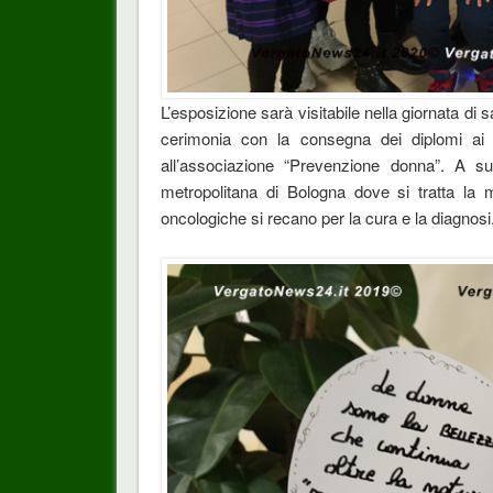
L’esposizione sarà visitabile nella giornata di s
cerimonia con la consegna dei diplomi ai 
all’associazione “Prevenzione donna”. A sua
metropolitana di Bologna dove si tratta la 
oncologiche si recano per la cura e la diagnosi