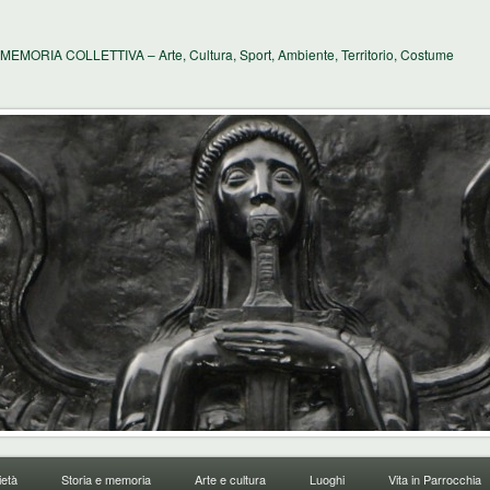
MEMORIA COLLETTIVA – Arte, Cultura, Sport, Ambiente, Territorio, Costume
età
Storia e memoria
Arte e cultura
Luoghi
Vita in Parrocchia