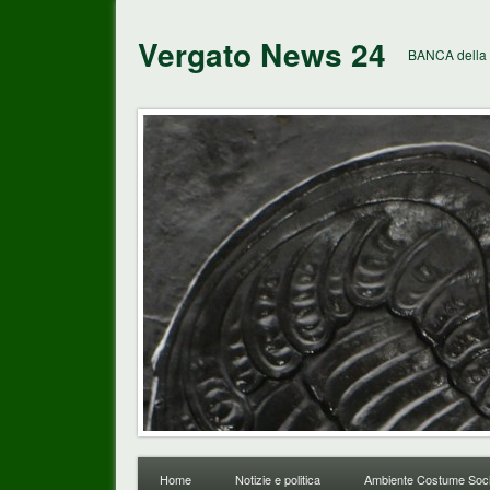
Vergato News 24
BANCA della 
Home
Notizie e politica
Ambiente Costume Soci