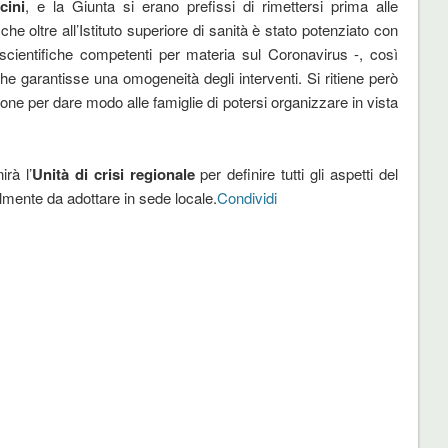
cini
, e la Giunta si erano prefissi di rimettersi prima alle
he oltre all’Istituto superiore di sanità è stato potenziato con
 scientifiche competenti per materia sul Coronavirus -, così
e garantisse una omogeneità degli interventi. Si ritiene però
ne per dare modo alle famiglie di potersi organizzare in vista
irà l’
Unità di crisi regionale
per definire tutti gli aspetti del
lmente da adottare in sede locale.
Condividi