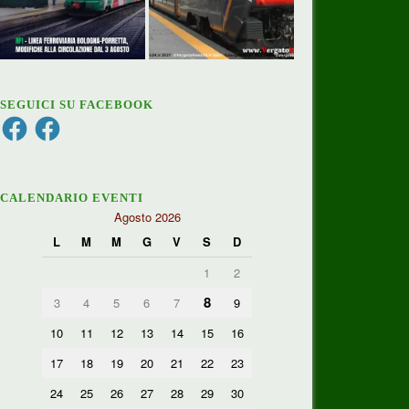
SEGUICI SU FACEBOOK
Facebook
Facebook
CALENDARIO EVENTI
Agosto 2026
L
M
M
G
V
S
D
1
2
8
3
4
5
6
7
9
10
11
12
13
14
15
16
17
18
19
20
21
22
23
24
25
26
27
28
29
30