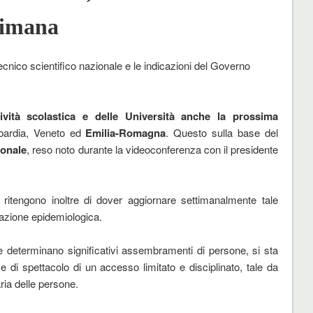
timana
cnico scientifico nazionale e le indicazioni del Governo
tività scolastica e delle Università anche la prossima
mbardia, Veneto ed
Emilia-Romagna
. Questo sulla base del
ionale
, reso noto durante la videoconferenza con il presidente
 ritengono inoltre di dover aggiornare settimanalmente tale
uazione epidemiologica.
che determinano significativi assembramenti di persone, si sta
li e di spettacolo di un accesso limitato e disciplinato, tale da
ria delle persone.