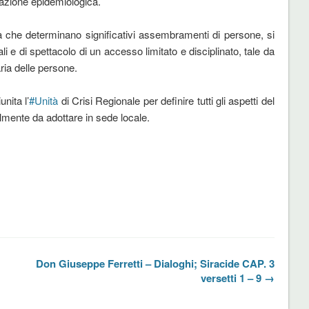
uazione epidemiologica.
ità che determinano significativi assembramenti di persone, si
rali e di spettacolo di un accesso limitato e disciplinato, tale da
ria delle persone.
nita l’
#
Unità
di Crisi Regionale per definire tutti gli aspetti del
lmente da adottare in sede locale.
Don Giuseppe Ferretti – Dialoghi; Siracide CAP. 3
versetti 1 – 9 →