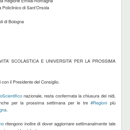
anità Regione Emilia-Romagna
 Policlinico di Sant’Orsola
li di Bologna
IVITA’ SCOLASTICA E UNIVERSITA’ PER LA PROSSIMA
 con il Presidente del Consiglio.
oScientifico
nazionale, resta confermata la chiusura dei nidi,
che per la prossima settimana per le tre
#
Regioni
più
gna
.
no
ritengono inoltre di dover aggiornare settimanalmente tale