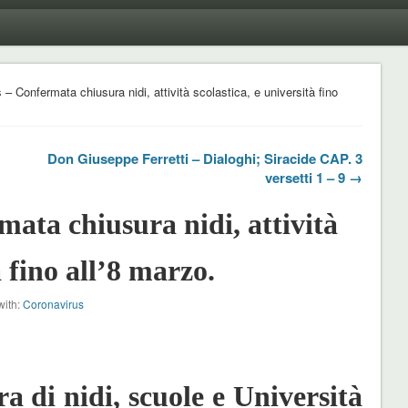
– Confermata chiusura nidi, attività scolastica, e università fino
Don Giuseppe Ferretti – Dialoghi; Siracide CAP. 3
versetti 1 – 9 →
ata chiusura nidi, attività
à fino all’8 marzo.
with:
Coronavirus
 di nidi, scuole e Università