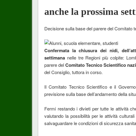
anche la prossima set
Decisione sulla base del parere del Comitato te
Confermata la chiusura dei nidi, dell’at
settimana
nelle tre Regioni più colpite: Lo
parere del
Comitato Tecnico Scientifico naz
del Consiglio, tuttora in corso.
Il Comitato Tecnico Scientifico e il Governo
previsione sulla base dell’andamento della sit
Fermi restando i divieti per tutte le attività 
valutando la possibilità per le attività cultura
salvaguardare le condizioni di sicurezza sanita