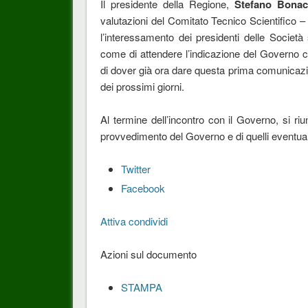
Il presidente della Regione,
Stefano Bonac
valutazioni del Comitato Tecnico Scientifico – c
l’interessamento dei presidenti delle Società
come di attendere l’indicazione del Governo ch
di dover già ora dare questa prima comunicazio
dei prossimi giorni.
Al termine dell’incontro con il Governo, si riun
provvedimento del Governo e di quelli eventua
Twitter
Facebook
Attiva condividi
Azioni sul documento
STAMPA