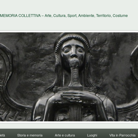
MEMORIA COLLETTIVA – Arte, Cultura, Sport, Ambiente, Territorio, Costume
età
Storia e memoria
Arte e cultura
Luoghi
Vita in Parrocchia