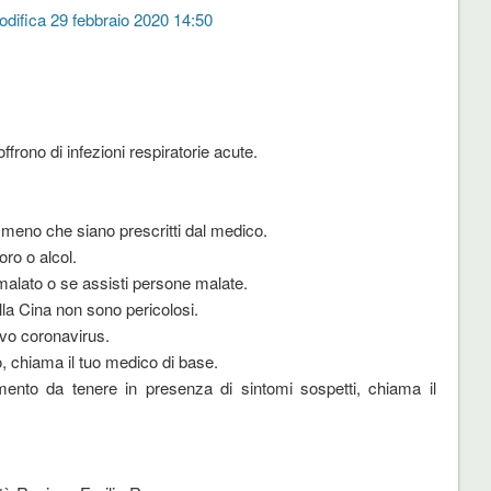
odifica 29 febbraio 2020 14:50
ffrono di infezioni respiratorie acute.
a meno che siano prescritti dal medico.
oro o alcol.
malato o se assisti persone malate.
alla Cina non sono pericolosi.
ovo coronavirus.
, chiama il tuo medico di base.
mento da tenere in presenza di sintomi sospetti, chiama il