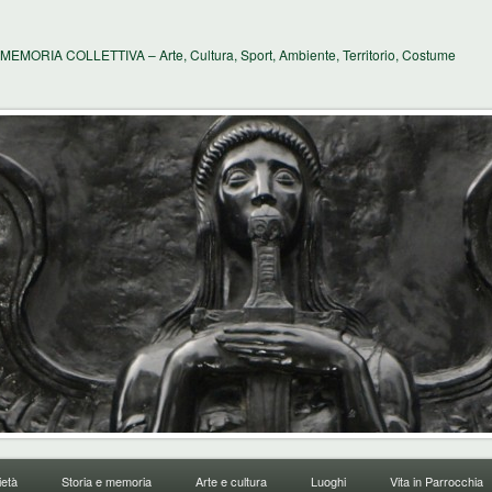
MEMORIA COLLETTIVA – Arte, Cultura, Sport, Ambiente, Territorio, Costume
età
Storia e memoria
Arte e cultura
Luoghi
Vita in Parrocchia