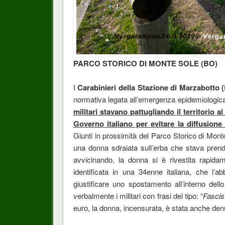
PARCO STORICO DI MONTE SOLE (BO)
I
Carabinieri della Stazione di Marzabotto
normativa legata all’emergenza epidemiologi
militari stavano pattugliando il territorio 
Governo italiano per evitare la diffusione
Giunti in prossimità del Parco Storico di Monte
una donna sdraiata sull’erba che stava prenden
avvicinando, la donna si è rivestita rapida
identificata in una 34enne italiana, che l’a
giustificare uno spostamento all’interno del
verbalmente i militari con frasi del tipo: “
Fascist
euro, la donna, incensurata, è stata anche de