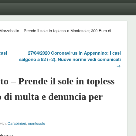
 Marzabotto – Prende il sole in topless a Montesole; 300 Euro di
casi
27/04/2020 Coronavirus in Appennino: I casi
salgono a 82 (+2). Nuove norme vedi comunicati
→
 – Prende il sole in topless
 di multa e denuncia per
with:
Carabinieri
,
montesole
ntesole