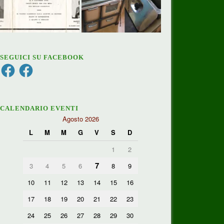
SEGUICI SU FACEBOOK
Facebook
Facebook
CALENDARIO EVENTI
Agosto 2026
L
M
M
G
V
S
D
1
2
7
3
4
5
6
8
9
10
11
12
13
14
15
16
17
18
19
20
21
22
23
24
25
26
27
28
29
30