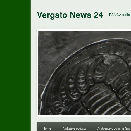
Vergato News 24
BANCA della 
Home
Notizie e politica
Ambiente Costume Soci