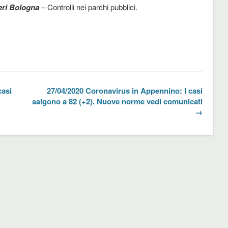
eri Bologna
– Controlli nei parchi pubblici.
casi
27/04/2020 Coronavirus in Appennino: I casi
salgono a 82 (+2). Nuove norme vedi comunicati
→