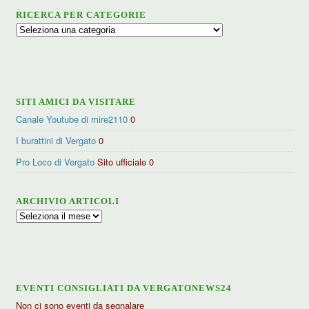
RICERCA PER CATEGORIE
Ricerca
per
categorie
SITI AMICI DA VISITARE
Canale Youtube di mire2110
0
I burattini di Vergato
0
Pro Loco di Vergato
Sito ufficiale 0
ARCHIVIO ARTICOLI
Archivio
articoli
EVENTI CONSIGLIATI DA VERGATONEWS24
Non ci sono eventi da segnalare