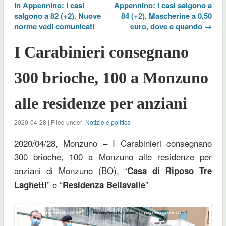
in Appennino: I casi
Appennino: I casi salgono a
salgono a 82 (+2). Nuove
84 (+2). Mascherine a 0,50
norme vedi comunicati
euro, dove e quando →
I Carabinieri consegnano
300 brioche, 100 a Monzuno
alle residenze per anziani
2020-04-28 | Filed under:
Notizie e politica
2020/04/28, Monzuno – I Carabinieri consegnano
300 brioche, 100 a Monzuno alle residenze per
anziani di Monzuno (BO), “
Casa di Riposo Tre
” e “
”
Laghetti
Residenza Bellavalle