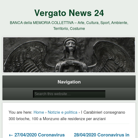
Vergato News 24
BANCA della MEMORIA COLLETTIVA – Arte, Cultura, Sport, Ambiente,
Territorio, Costume
Navigation
You are here:
Home
›
Notizie e politica
› I Carabinieri consegnano
300 brioche, 100 a Monzuno alle residenze per anziani
← 27/04/2020 Coronavirus
28/04/2020 Coronavirus in