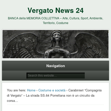
Vergato News 24
BANCA della MEMORIA COLLETTIVA – Arte, Cultura, Sport, Ambiente,
Territorio, Costume
Navigation
You are here:
Home
›
Costume e società
› Carabinieri “Compagnia
di Vergato” – La strada SS.64 Porrettana non è un circuito da
corsa…