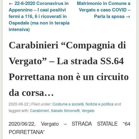
← 22-6-2020 Coronavirus in
Matrimonio in Comune a
Appennino – I casi positivi
Vergato e caso COVID –
fermi a 116, 6 i ricoverati in
Parla la sposa →
Ospedale (ma non in terapia
intensiva)
Carabinieri “Compagnia di
Vergato” – La strada SS.64
Porrettana non è un circuito
da corsa…
2020-06-22 | Filed under:
Costume e società
,
Notizie e politica
and
tagged with:
Carabinieri
,
Sabato Simonetti
,
Vergato
2020/06/22, Vergato – STRADA STATALE “64
PORRETTANA”