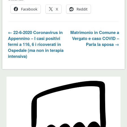
Facebook
X
Reddit
← 22-6-2020 Coronavirus in
Matrimonio in Comune a
Appennino – I casi positivi
Vergato e caso COVID –
fermi a 116, 6 i ricoverati in
Parla la sposa →
Ospedale (ma non in terapia
intensiva)