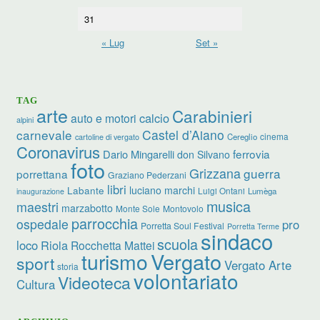
31
« Lug
Set »
TAG
arte
Carabinieri
calcio
auto e motori
alpini
carnevale
Castel d’Aiano
cinema
Cereglio
cartoline di vergato
Coronavirus
ferrovia
Dario Mingarelli
don Silvano
foto
Grizzana
guerra
porrettana
Graziano Pederzani
libri
luciano marchi
Labante
Luigi Ontani
Lumèga
inaugurazione
musica
maestri
marzabotto
Monte Sole
Montovolo
parrocchia
ospedale
pro
Porretta Soul Festival
Porretta Terme
sindaco
scuola
loco
Riola
Rocchetta Mattei
turismo
Vergato
sport
Vergato Arte
storia
volontariato
Videoteca
Cultura