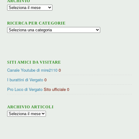
ARCHIVIO
Archivio
RICERCA PER CATEGORIE
Ricerca
per
categorie
SITI AMICI DA VISITARE
Canale Youtube di mire2110
0
I burattini di Vergato
0
Pro Loco di Vergato
Sito ufficiale 0
ARCHIVIO ARTICOLI
Archivio
articoli