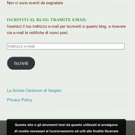
Non ci sono eventi da segnalare
ISCRIVITI AL BLOG TRAMITE EMAIL
Inserisci il tuo indirizzo e-mail per iscriverti a questo blog, e ricevere
via e-mail le notifiche di nuovi post.
Indirizzo
e-
mail
Iscriviti
La Schola Cantorum di Vergato
Privacy Policy
Questo sito o gli strumenti terzi da questo utilizzati si avvalgono
PRIVACY POLICY
di cookie necessari al funzionamento ed utili alle finalità illustrate