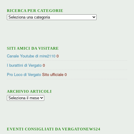
RICERCA PER CATEGORIE
Ricerca
per
categorie
SITI AMICI DA VISITARE
Canale Youtube di mire2110
0
I burattini di Vergato
0
Pro Loco di Vergato
Sito ufficiale 0
ARCHIVIO ARTICOLI
Archivio
articoli
EVENTI CONSIGLIATI DA VERGATONEWS24