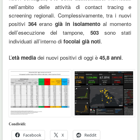
nell’ambito delle attività di contact tracing e
screening regionali. Complessivamente, tra i nuovi
positivi
erano
al momento
364
già in isolamento
dell’esecuzione del tampone,
sono stati
503
individuati all’interno di
.
focolai già noti
L’
dei nuovi positivi di oggi è
.
età media
45,8
anni
Condividi:
Facebook
X
Reddit