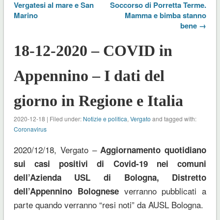
Vergatesi al mare e San
Soccorso di Porretta Terme.
Marino
Mamma e bimba stanno
bene →
18-12-2020 – COVID in
Appennino – I dati del
giorno in Regione e Italia
2020-12-18 | Filed under:
Notizie e politica
,
Vergato
and tagged with:
Coronavirus
2020/12/18, Vergato –
Aggiornamento quotidiano
sui casi positivi di Covid-19 nei comuni
dell’Azienda USL di Bologna, Distretto
verranno pubblicati a
dell’Appennino
Bolognese
parte quando verranno “resi noti” da AUSL Bologna.