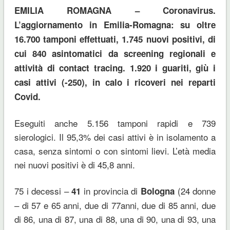
EMILIA ROMAGNA – Coronavirus.
L’aggiornamento in Emilia-Romagna: su oltre
16.700 tamponi effettuati, 1.745 nuovi positivi, di
cui 840 asintomatici da screening regionali e
attività di contact tracing. 1.920 i guariti, giù i
casi attivi (-250), in calo i ricoveri nei reparti
Covid.
Eseguiti anche 5.156 tamponi rapidi e 739
sierologici. Il 95,3% dei casi attivi è in isolamento a
casa, senza sintomi o con sintomi lievi. L’età media
nei nuovi positivi è di 45,8 anni.
75 i decessi –
in provincia di
(24 donne
41
Bologna
– di 57 e 65 anni, due di 77anni, due di 85 anni, due
di 86, una di 87, una di 88, una di 90, una di 93, una