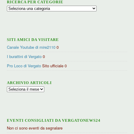
RICERCA PER CATEGORIE
Ricerca
per
categorie
SITI AMICI DA VISITARE
Canale Youtube di mire2110
0
I burattini di Vergato
0
Pro Loco di Vergato
Sito ufficiale 0
ARCHIVIO ARTICOLI
Archivio
articoli
EVENTI CONSIGLIATI DA VERGATONEWS24
Non ci sono eventi da segnalare