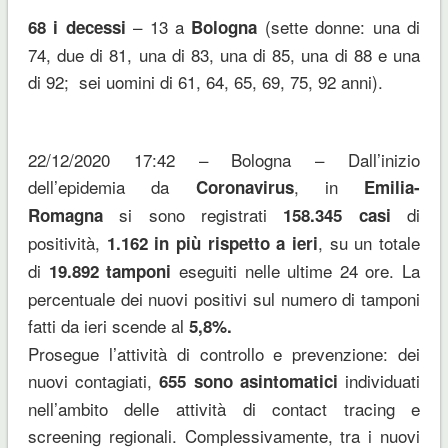
– 13 a
(sette donne: una di
68 i decessi
Bologna
74, due di 81, una di 83, una di 85, una di 88 e una
di 92; sei uomini di 61, 64, 65, 69, 75, 92 anni).
22/12/2020 17:42 – Bologna – Dall’inizio
dell’epidemia da
, in
Coronavirus
Emilia-
si sono registrati
di
Romagna
158.345 casi
positività,
, su un totale
1.162
in più rispetto a ieri
di
eseguiti nelle ultime 24 ore. La
19.892
tamponi
percentuale dei nuovi positivi sul numero di tamponi
fatti da ieri scende al
5,8%.
Prosegue l’attività di controllo e prevenzione: dei
nuovi contagiati,
individuati
655
sono asintomatici
nell’ambito delle attività di contact tracing e
screening regionali. Complessivamente, tra i nuovi