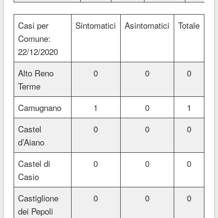
Casi per
Sintomatici
Asintomatici
Totale
Comune:
22/12/2020
Alto Reno
0
0
0
Terme
Camugnano
1
0
1
Castel
0
0
0
d’Aiano
Castel di
0
0
0
Casio
Castiglione
0
0
0
dei Pepoli