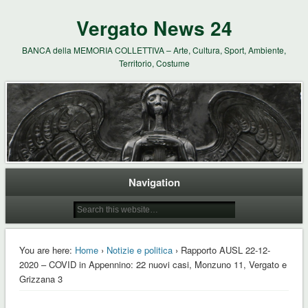
Vergato News 24
BANCA della MEMORIA COLLETTIVA – Arte, Cultura, Sport, Ambiente,
Territorio, Costume
Navigation
You are here:
Home
›
Notizie e politica
› Rapporto AUSL 22-12-
2020 – COVID in Appennino: 22 nuovi casi, Monzuno 11, Vergato e
Grizzana 3