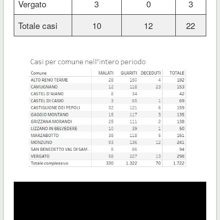
Vergato
3
0
3
Totale casi
10
12
22