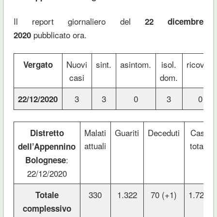
Il report giornaliero del
22 dicembre
pubblicato ora.
2020
Nuovi
sint.
asintom.
isol.
ricoveri
Vergato
casi
dom.
3
3
0
3
0
22/12/2020
Malati
Guariti
Deceduti
Casi
Distretto
attuali
totali
dell’Appennino
:
Bolognese
22/12/2020
330
1.322
70 (+1)
1.722
Totale
complessivo