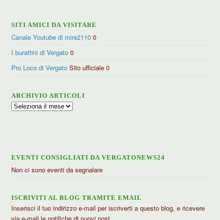
SITI AMICI DA VISITARE
Canale Youtube di mire2110
0
I burattini di Vergato
0
Pro Loco di Vergato
Sito ufficiale 0
ARCHIVIO ARTICOLI
Archivio
articoli
EVENTI CONSIGLIATI DA VERGATONEWS24
Non ci sono eventi da segnalare
ISCRIVITI AL BLOG TRAMITE EMAIL
Inserisci il tuo indirizzo e-mail per iscriverti a questo blog, e ricevere
via e-mail le notifiche di nuovi post.