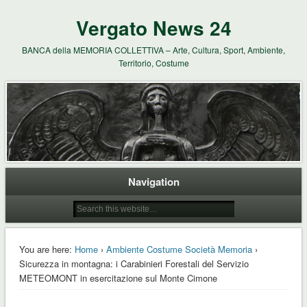
Vergato News 24
BANCA della MEMORIA COLLETTIVA – Arte, Cultura, Sport, Ambiente,
Territorio, Costume
Navigation
You are here:
Home
›
Ambiente Costume Società Memoria
›
Sicurezza in montagna: i Carabinieri Forestali del Servizio
METEOMONT in esercitazione sul Monte Cimone