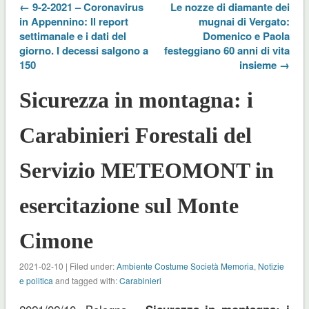
← 9-2-2021 – Coronavirus
Le nozze di diamante dei
in Appennino: Il report
mugnai di Vergato:
settimanale e i dati del
Domenico e Paola
giorno. I decessi salgono a
festeggiano 60 anni di vita
150
insieme →
Sicurezza in montagna: i
Carabinieri Forestali del
Servizio METEOMONT in
esercitazione sul Monte
Cimone
2021-02-10 | Filed under:
Ambiente Costume Società Memoria
,
Notizie
e politica
and tagged with:
Carabinieri