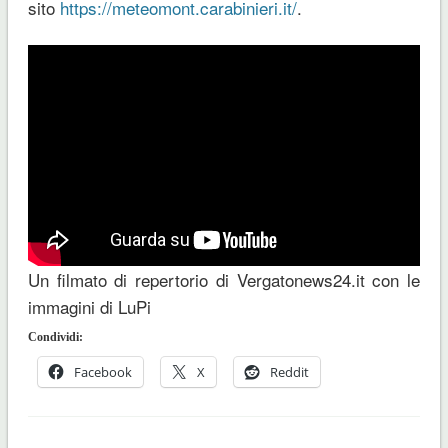
sito
https://meteomont.carabinieri.it/
.
Un filmato di repertorio di Vergatonews24.it con le
immagini di LuPi
Condividi:
Facebook
X
Reddit