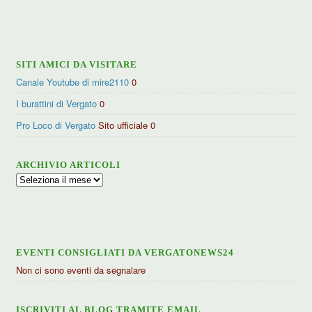
per
categorie
SITI AMICI DA VISITARE
Canale Youtube di mire2110
0
I burattini di Vergato
0
Pro Loco di Vergato
Sito ufficiale 0
ARCHIVIO ARTICOLI
Archivio
articoli
EVENTI CONSIGLIATI DA VERGATONEWS24
Non ci sono eventi da segnalare
ISCRIVITI AL BLOG TRAMITE EMAIL