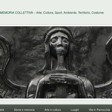
MEMORIA COLLETTIVA – Arte, Cultura, Sport, Ambiente, Territorio, Costume
età
Storia e memoria
Arte e cultura
Luoghi
Vita in Parrocchia