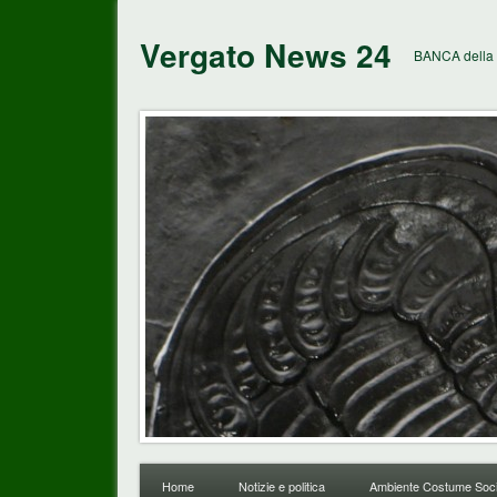
Vergato News 24
BANCA della 
Home
Notizie e politica
Ambiente Costume Soci