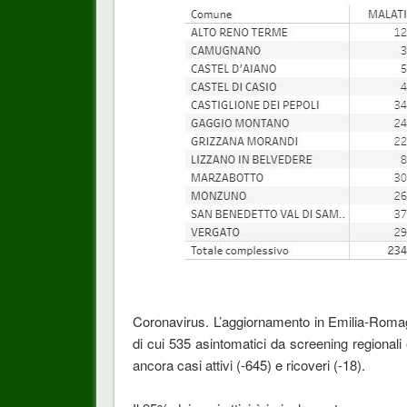
Coronavirus. L’aggiornamento in Emilia-Romagn
di cui 535 asintomatici da screening regionali e
ancora casi attivi (-645) e ricoveri (-18).