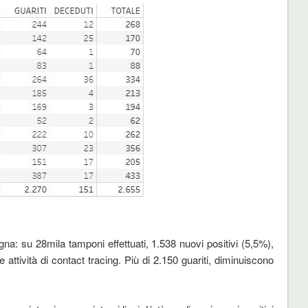
a: su 28mila tamponi effettuati, 1.538 nuovi positivi (5,5%),
 attività di contact tracing. Più di 2.150 guariti, diminuiscono