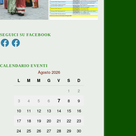
SEGUICI SU FACEBOOK
Facebook
Facebook
CALENDARIO EVENTI
Agosto 2026
L
M
M
G
V
S
D
1
2
7
3
4
5
6
8
9
10
11
12
13
14
15
16
17
18
19
20
21
22
23
24
25
26
27
28
29
30