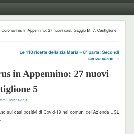
 Coronavirus in Appennino: 27 nuovi casi. Gaggio M. 7, Castiglione
Le 110 ricette della zia Maria – 8° parte; Secondi
senza carne →
rus in Appennino: 27 nuovi
tiglione 5
with:
Coronavirus
no sui casi positivi di Covid-19 nei comuni dell’Azienda USL
.