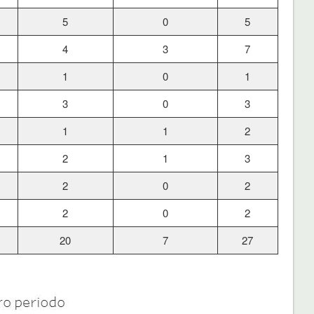
5
0
5
4
3
7
1
0
1
3
0
3
1
1
2
2
1
3
2
0
2
2
0
2
20
7
27