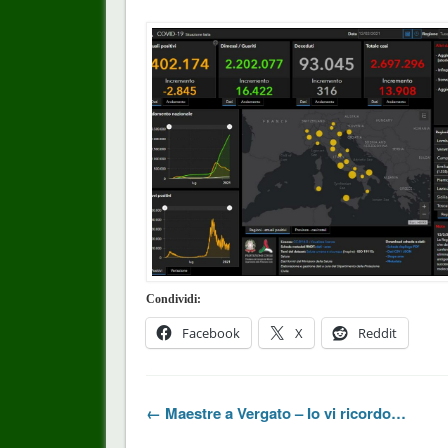
Condividi:
Facebook
X
Reddit
← Maestre a Vergato – Io vi ricordo…