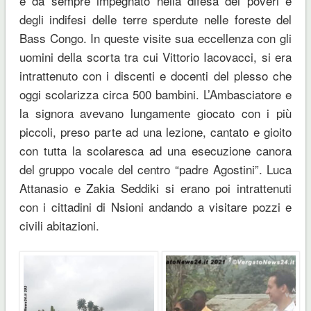
e da sempre impegnato nella difesa dei poveri e
degli indifesi delle terre sperdute nelle foreste del
Bass Congo. In queste visite sua eccellenza con gli
uomini della scorta tra cui Vittorio Iacovacci, si era
intrattenuto con i discenti e docenti del plesso che
oggi scolarizza circa 500 bambini. L’Ambasciatore e
la signora avevano lungamente giocato con i più
piccoli, preso parte ad una lezione, cantato e gioito
con tutta la scolaresca ad una esecuzione canora
del gruppo vocale del centro “padre Agostini”. Luca
Attanasio e Zakia Seddiki si erano poi intrattenuti
con i cittadini di Nsioni andando a visitare pozzi e
civili abitazioni.