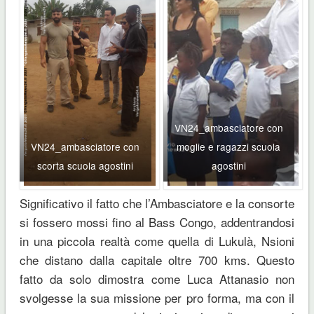
VN24_ambasciatore con
VN24_ambasciatore con
moglie e ragazzi scuola
scorta scuola agostini
agostini
Significativo il fatto che l’Ambasciatore e la consorte
si fossero mossi fino al Bass Congo, addentrandosi
in una piccola realtà come quella di Lukulà, Nsioni
che distano dalla capitale oltre 700 kms. Questo
fatto da solo dimostra come Luca Attanasio non
svolgesse la sua missione per pro forma, ma con il