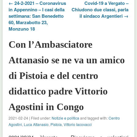
← 24-2-2021 – Coronavirus
Covid-19 a Vergato –
in Appennino – I casi della
Chiudono due classi, parla
settimana: San Benedetto
il sindaco Argentieri →
60, Marzabotto 23,
Monzuno 18
Con l’Ambasciatore
Attanasio se ne va un amico
di Pistoia e del centro
didattico padre Vittorio
Agostini in Congo
2021-02-24 | Filed under:
Notizie e politica
and tagged with:
Centro
Agostini
,
Luca Attanasio
,
Pistoia
,
Vittorio Iacovacci