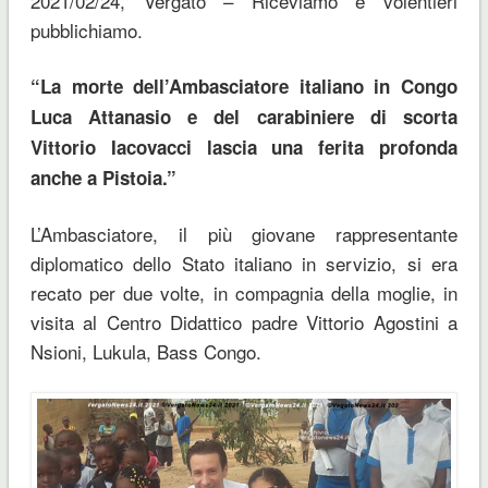
2021/02/24, Vergato – Riceviamo e volentieri
pubblichiamo.
“La morte dell’Ambasciatore italiano in Congo
Luca Attanasio e del carabiniere di scorta
Vittorio Iacovacci lascia una ferita profonda
anche a Pistoia.”
L’Ambasciatore, il più giovane rappresentante
diplomatico dello Stato italiano in servizio, si era
recato per due volte, in compagnia della moglie, in
visita al Centro Didattico padre Vittorio Agostini a
Nsioni, Lukula, Bass Congo.