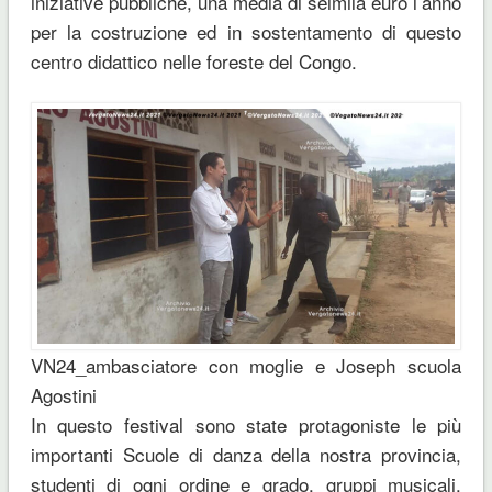
iniziative pubbliche, una media di seimila euro l’anno
per la costruzione ed in sostentamento di questo
centro didattico nelle foreste del Congo.
VN24_ambasciatore con moglie e Joseph scuola
Agostini
In questo festival sono state protagoniste le più
importanti Scuole di danza della nostra provincia,
studenti di ogni ordine e grado, gruppi musicali,