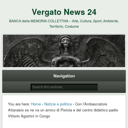
Vergato News 24
BANCA della MEMORIA COLLETTIVA – Arte, Cultura, Sport, Ambiente,
Territorio, Costume
Navigation
You are here:
Home
›
Notizie e politica
› Con l’Ambasciatore
Attanasio se ne va un amico di Pistoia e del centro didattico padre
Vittorio Agostini in Congo