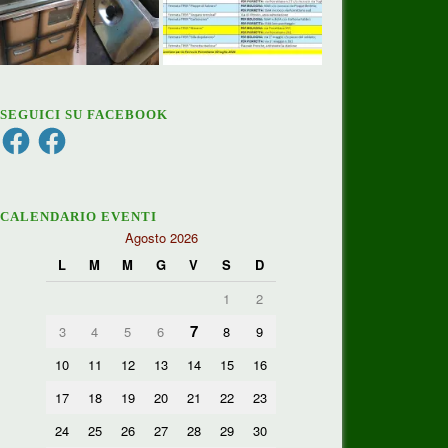
SEGUICI SU FACEBOOK
Facebook
Facebook
CALENDARIO EVENTI
Agosto 2026
L
M
M
G
V
S
D
1
2
7
3
4
5
6
8
9
10
11
12
13
14
15
16
17
18
19
20
21
22
23
24
25
26
27
28
29
30