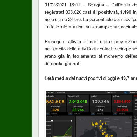
31/03/2021 16:01 – Bologna – Dall’inizio d
registrati
335.820
casi di positività, 1.490 i
nelle ultime 24 ore. La percentuale dei nuovi pos
Tutte le informazioni sulla campagna vaccinal
Prosegue l’attività di controllo e prevenzio
nell’ambito delle attività di contact tracing e
erano
già in isolamento
al momento dell’ese
di
focolai già noti
.
L’
età media
dei nuovi positivi di oggi è
43,7 an