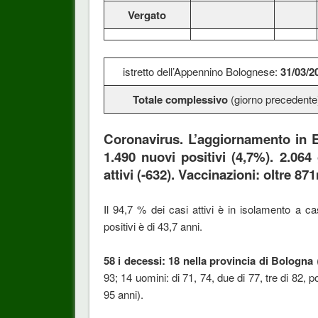
Vergato
istretto dell’Appennino Bolognese:
31/03/2
Totale complessivo
(giorno precedente
Coronavirus. L’aggiornamento in E
1.490 nuovi positivi (4,7%). 2.064 
attivi (-632). Vaccinazioni: oltre 8
Il 94,7 % dei casi attivi è in isolamento a c
positivi è di 43,7 anni.
58 i decessi: 18 nella provincia di Bologna
93; 14 uomini: di 71, 74, due di 77, tre di 82, 
95 anni).