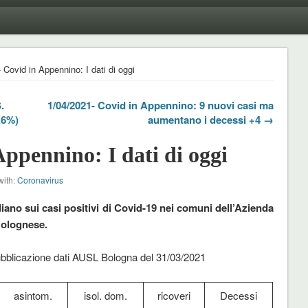
 Covid in Appennino: I dati di oggi
.
1/04/2021- Covid in Appennino: 9 nuovi casi ma
,6%)
aumentano i decessi +4 →
Appennino: I dati di oggi
with:
Coronavirus
ano sui casi positivi di Covid-19 nei comuni dell’Azienda
Bolognese.
ubblicazione dati AUSL Bologna del 31/03/2021
asintom.
isol. dom.
ricoveri
Decessi