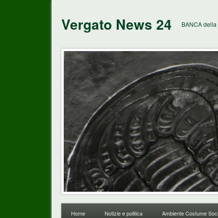
Vergato News 24
BANCA della 
Home
Notizie e politica
Ambiente Costume Soci