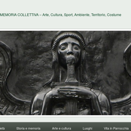
MEMORIA COLLETTIVA – Arte, Cultura, Sport, Ambiente, Territorio, Costume
età
Storia e memoria
Arte e cultura
Luoghi
Vita in Parrocchia