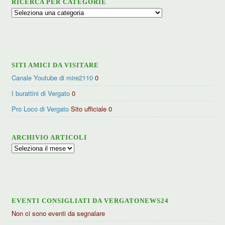
RICERCA PER CATEGORIE
Ricerca
per
categorie
SITI AMICI DA VISITARE
Canale Youtube di mire2110
0
I burattini di Vergato
0
Pro Loco di Vergato
Sito ufficiale 0
ARCHIVIO ARTICOLI
Archivio
articoli
EVENTI CONSIGLIATI DA VERGATONEWS24
Non ci sono eventi da segnalare