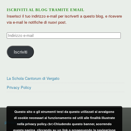
ISCRIVITI AL BLOG TRAMITE EMAIL
Inserisci il tuo indirizzo e-mail per iscriverti a questo blog, e ricevere
via e-mail le notifiche di nuovi post.
Indirizzo
e-
mail
Iscriviti
La Schola Cantorum di Vergato
Privacy Policy
Questo sito o gli strumenti terzi da questo utilizzati si avvalgono
PRIVACY POLICY
di cookie necessari al funzionamento ed utili alle finalità illustrate
privacy policy
nella privacy policy.<br>Chiudendo questo banner, scorrendo
questa pagina, cliccando su un link o proseguendo la navigazione