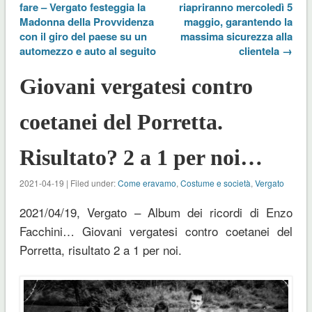
fare – Vergato festeggia la
riapriranno mercoledì 5
Madonna della Provvidenza
maggio, garantendo la
con il giro del paese su un
massima sicurezza alla
automezzo e auto al seguito
clientela →
Giovani vergatesi contro
coetanei del Porretta.
Risultato? 2 a 1 per noi…
2021-04-19 | Filed under:
Come eravamo
,
Costume e società
,
Vergato
2021/04/19, Vergato – Album dei ricordi di Enzo
Facchini… Giovani vergatesi contro coetanei del
Porretta, risultato 2 a 1 per noi.