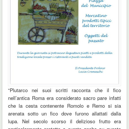
“Plutarco nei suoi scritti racconta che il fico
nell’antica Roma era considerato sacro pare infatti
che la cesta contenente Romolo e Remo si sia
arenata sotto un fico dove furono allattati dalla
lupa. Nel secolo scorso il delizioso frutto era
particolarmente protetto e curato anche su questo