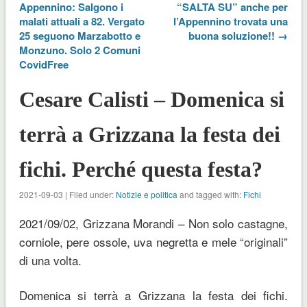
Appennino: Salgono i
“SALTA SU” anche per
malati attuali a 82. Vergato
l’Appennino trovata una
25 seguono Marzabotto e
buona soluzione!! →
Monzuno. Solo 2 Comuni
CovidFree
Cesare Calisti – Domenica si
terrà a Grizzana la festa dei
fichi. Perché questa festa?
2021-09-03 | Filed under:
Notizie e politica
and tagged with:
Fichi
2021/09/02, Grizzana Morandi – Non solo castagne,
corniole, pere ossole, uva negretta e mele “originali”
di una volta.
Domenica si terrà a Grizzana la festa dei fichi.