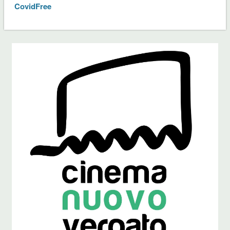
CovidFree