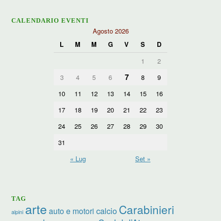
CALENDARIO EVENTI
Agosto 2026
L
M
M
G
V
S
D
1
2
7
3
4
5
6
8
9
10
11
12
13
14
15
16
17
18
19
20
21
22
23
24
25
26
27
28
29
30
31
« Lug
Set »
TAG
arte
Carabinieri
calcio
auto e motori
alpini