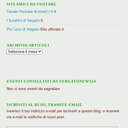
SITI AMICI DA VISITARE
Canale Youtube di mire2110
0
I burattini di Vergato
0
Pro Loco di Vergato
Sito ufficiale 0
ARCHIVIO ARTICOLI
Archivio
articoli
EVENTI CONSIGLIATI DA VERGATONEWS24
Non ci sono eventi da segnalare
ISCRIVITI AL BLOG TRAMITE EMAIL
Inserisci il tuo indirizzo e-mail per iscriverti a questo blog, e ricevere
via e-mail le notifiche di nuovi post.