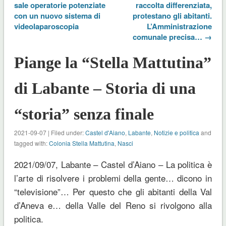
sale operatorie potenziate
raccolta differenziata,
con un nuovo sistema di
protestano gli abitanti.
videolaparoscopia
L’Amministrazione
comunale precisa… →
Piange la “Stella Mattutina”
di Labante – Storia di una
“storia” senza finale
2021-09-07 | Filed under:
Castel d'Aiano
,
Labante
,
Notizie e politica
and
tagged with:
Colonia Stella Mattutina
,
Nasci
2021/09/07, Labante – Castel d’Aiano – La politica è
l’arte di risolvere i problemi della gente… dicono in
“televisione”… Per questo che gli abitanti della Val
d’Aneva e… della Valle del Reno si rivolgono alla
politica.