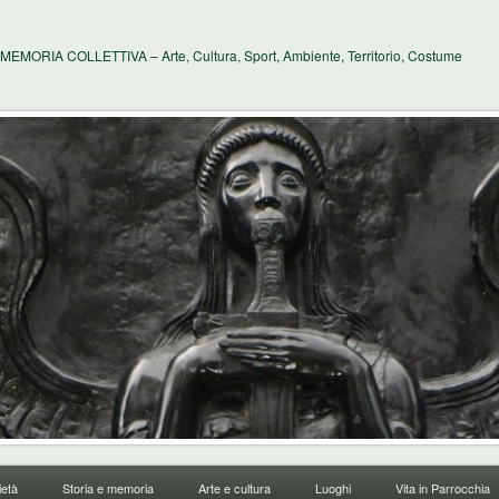
MEMORIA COLLETTIVA – Arte, Cultura, Sport, Ambiente, Territorio, Costume
età
Storia e memoria
Arte e cultura
Luoghi
Vita in Parrocchia