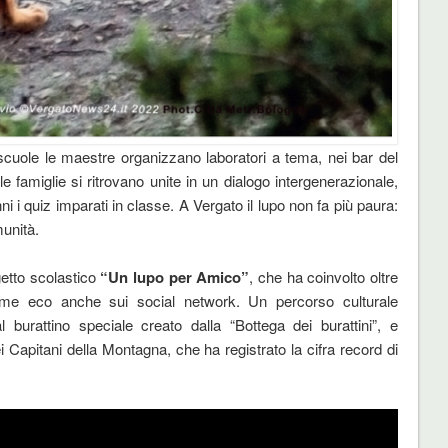
 scuole le maestre organizzano laboratori a tema, nei bar del
e famiglie si ritrovano unite in un dialogo intergenerazionale,
ni i quiz imparati in classe. A Vergato il lupo non fa più paura:
munità.
etto scolastico
“Un lupo per Amico”
, che ha coinvolto oltre
norme eco anche sui social network. Un percorso culturale
l burattino speciale creato dalla “Bottega dei burattini”, e
Capitani della Montagna, che ha registrato la cifra record di