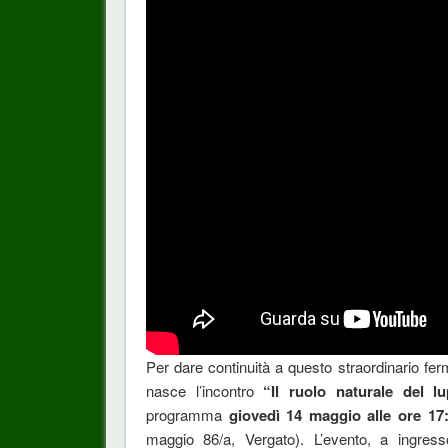
Per dare continuità a questo straordinario fer
nasce l’incontro
“Il ruolo naturale del l
programma
giovedì 14 maggio alle ore 17
maggio 86/a, Vergato). L’evento, a ingres