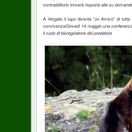
contradditorio troverà risposte alle su domand
A Vergato il lupo diventa “un Amico” di tutt
convivenza
Giovedì 14 maggio una conferenza 
il ruolo di bioregolatore del predatore