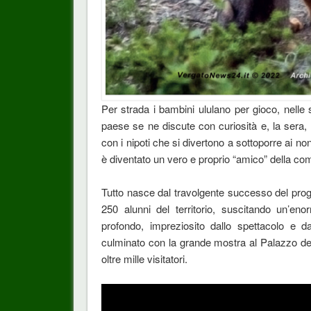
Per strada i bambini ululano per gioco, nelle
paese se ne discute con curiosità e, la sera, l
con i nipoti che si divertono a sottoporre ai non
è diventato un vero e proprio “amico” della co
Tutto nasce dal travolgente successo del prog
250 alunni del territorio, suscitando un’e
profondo, impreziosito dallo spettacolo e da
culminato con la grande mostra al Palazzo dei 
oltre mille visitatori.