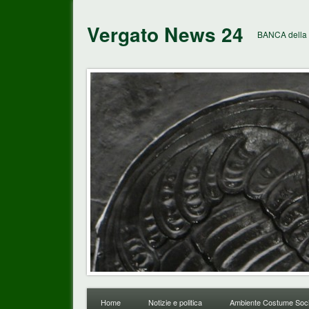
Vergato News 24
BANCA della 
Home
Notizie e politica
Ambiente Costume Soci