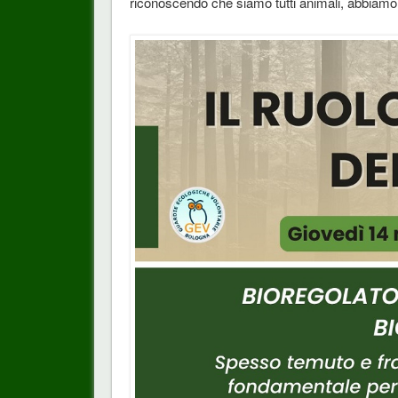
riconoscendo che siamo tutti animali, abbiamo gl