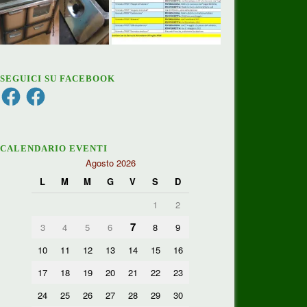
SEGUICI SU FACEBOOK
Facebook
Facebook
CALENDARIO EVENTI
Agosto 2026
L
M
M
G
V
S
D
1
2
7
3
4
5
6
8
9
10
11
12
13
14
15
16
17
18
19
20
21
22
23
24
25
26
27
28
29
30