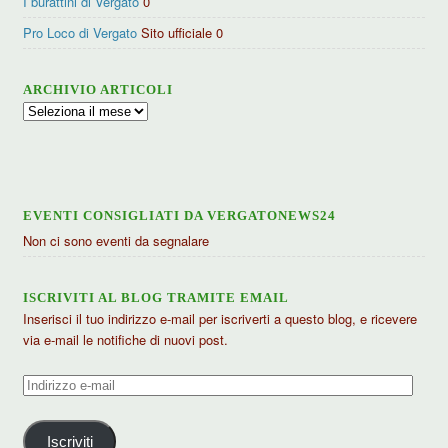
I burattini di Vergato
0
Pro Loco di Vergato
Sito ufficiale 0
ARCHIVIO ARTICOLI
Archivio
articoli
EVENTI CONSIGLIATI DA VERGATONEWS24
Non ci sono eventi da segnalare
ISCRIVITI AL BLOG TRAMITE EMAIL
Inserisci il tuo indirizzo e-mail per iscriverti a questo blog, e ricevere
via e-mail le notifiche di nuovi post.
Indirizzo
e-
mail
Iscriviti