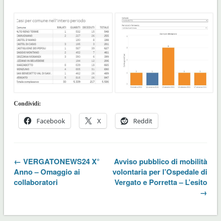
Condividi:
Facebook
X
Reddit
← VERGATONEWS24 X°
Avviso pubblico di mobilità
Anno – Omaggio ai
volontaria per l’Ospedale di
collaboratori
Vergato e Porretta – L’esito
→