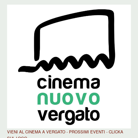
VIENI AL CINEMA A VERGATO - PROSSIMI EVENTI - CLICKA