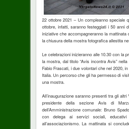
22 ottobre 2021 – Un compleanno speciale q
ottobre, infatti, saranno festeggiati i 50 anni
iniziative che accompagneranno la mattinata 
la chiusura della mostra fotografica allestita n
Le celebrazioni inizieranno alle 10.30 con la 
la mostra, dal titolo “Avis incontra Avis” nel
Fabio Frascati, i due volontari che nel 2020, in s
Italia. Un percorso che gli ha permesso di visit
una mostra.
All’inaugurazione saranno presenti tra gli altr
presidente della sezione Avis di Marzab
dell’Amministrazione comunale: Bruno Spado
con delega ai servizi sociali, educativi
all’associazionismo. La mattinata si conclud