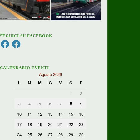
SEGUICI SU FACEBOOK
Facebook
Facebook
CALENDARIO EVENTI
Agosto 2026
L
M
M
G
V
S
D
1
2
8
3
4
5
6
7
9
10
11
12
13
14
15
16
17
18
19
20
21
22
23
24
25
26
27
28
29
30