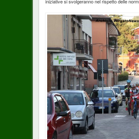
iniziative si svolgeranno nel rispetto delle norm