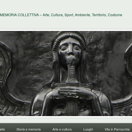
MEMORIA COLLETTIVA – Arte, Cultura, Sport, Ambiente, Territorio, Costume
età
Storia e memoria
Arte e cultura
Luoghi
Vita in Parrocchia