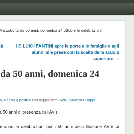
Marzabotto da 50 anni, domenica 24 ottobre le celebrazioni
tà
IIS LUIGI FANTINI apre le porte alle famiglie e agli
alunni alle prese con la scelta della scuola
superiore →
da 50 anni, domenica 24
i
to
,
Notizie e politica
and tagged with:
AVIS
,
Valentina Cuppi
 50 anni di presenza dell’Avis
eranno le celebrazioni per i 50 anni della Sezione AVIS di