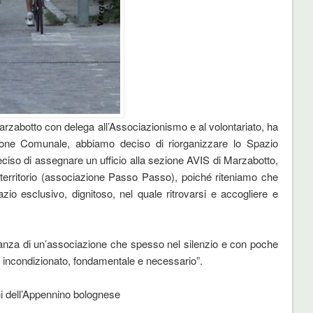
arzabotto con delega all’Associazionismo e al volontariato, ha
one Comunale, abbiamo deciso di riorganizzare lo Spazio
ciso di assegnare un ufficio alla sezione AVIS di Marzabotto,
 territorio (associazione Passo Passo), poiché riteniamo che
io esclusivo, dignitoso, nel quale ritrovarsi e accogliere e
tanza di un’associazione che spesso nel silenzio e con poche
 incondizionato, fondamentale e necessario”.
i dell’Appennino bolognese