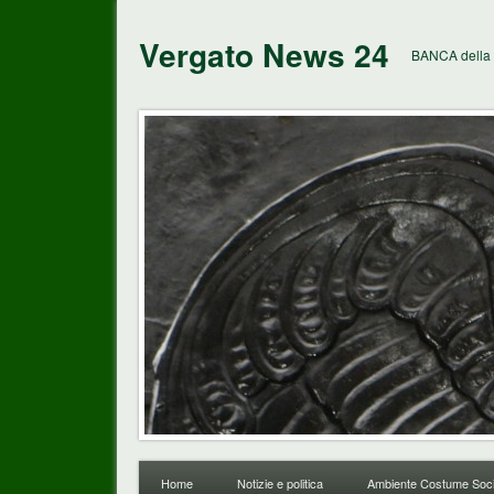
Vergato News 24
BANCA della 
Home
Notizie e politica
Ambiente Costume Soci