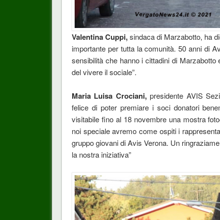
Valentina Cuppi,
sindaca di Marzabotto, ha dic
importante per tutta la comunità. 50 anni di 
sensibilità che hanno i cittadini di Marzabott
del vivere il sociale”.
Maria Luisa Crociani,
presidente AVIS Sezion
felice di poter premiare i soci donatori ben
visitabile fino al 18 novembre una mostra fotog
noi speciale avremo come ospiti i rappresentan
gruppo giovani di Avis Verona. Un ringraziame
la nostra iniziativa”