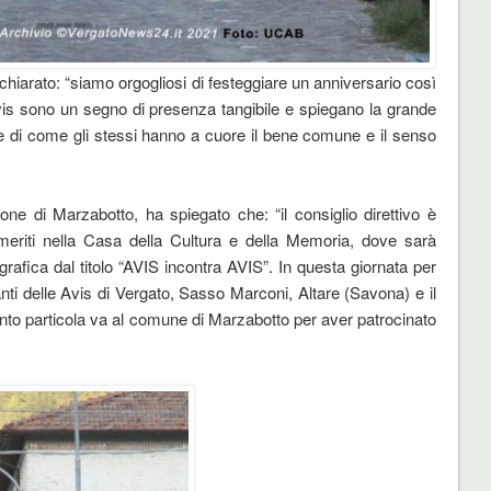
hiarato: “siamo orgogliosi di festeggiare un anniversario così
Avis sono un segno di presenza tangibile e spiegano la grande
o e di come gli stessi hanno a cuore il bene comune e il senso
e di Marzabotto, ha spiegato che: “il consiglio direttivo è
emeriti nella Casa della Cultura e della Memoria, dove sarà
rafica dal titolo “AVIS incontra AVIS”. In questa giornata per
ti delle Avis di Vergato, Sasso Marconi, Altare (Savona) e il
nto particola va al comune di Marzabotto per aver patrocinato