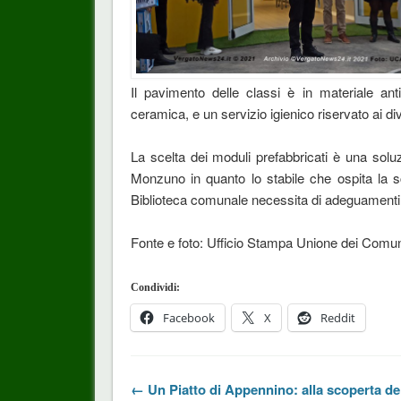
Il pavimento delle classi è in materiale anti
ceramica, e un servizio igienico riservato ai di
La scelta dei moduli prefabbricati è una sol
Monzuno in quanto lo stabile che ospita la s
Biblioteca comunale necessita di adeguamenti s
Fonte e foto: Ufficio Stampa Unione dei Comu
Condividi:
Facebook
X
Reddit
← Un Piatto di Appennino: alla scoperta d