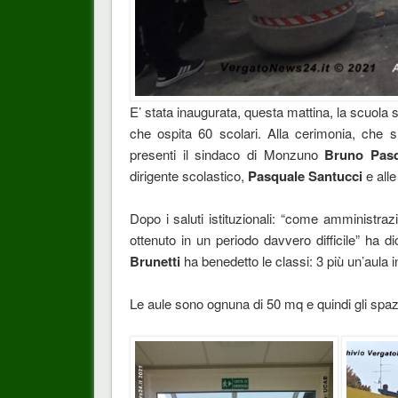
E’ stata inaugurata, questa mattina, la scuola
che ospita 60 scolari. Alla cerimonia, che
presenti il sindaco di Monzuno
Bruno Pasq
dirigente scolastico,
Pasquale Santucci
e alle
Dopo i saluti istituzionali: “come amministrazi
ottenuto in un periodo davvero difficile” ha d
Brunetti
ha benedetto le classi: 3 più un’aula in
Le aule sono ognuna di 50 mq e quindi gli spaz