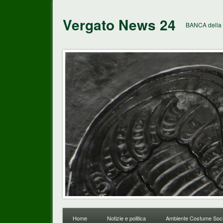
Vergato News 24
BANCA della 
Home
Notizie e politica
Ambiente Costume Soci