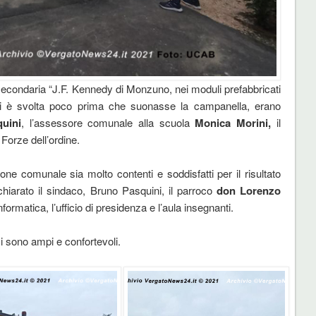
 secondaria “J.F. Kennedy di Monzuno, nei moduli prefabbricati
 si è svolta poco prima che suonasse la campanella, erano
uini
, l’assessore comunale alla scuola
Monica Morini,
il
 Forze dell’ordine.
one comunale sia molto contenti e soddisfatti per il risultato
ichiarato il sindaco, Bruno Pasquini, il parroco
don Lorenzo
formatica, l’ufficio di presidenza e l’aula insegnanti.
i sono ampi e confortevoli.