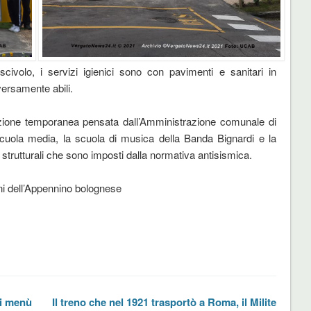
scivolo, i servizi igienici sono con pavimenti e sanitari in
versamente abili.
uzione temporanea pensata dall’Amministrazione comunale di
cuola media, la scuola di musica della Banda Bignardi e la
trutturali che sono imposti dalla normativa antisismica.
ni dell’Appennino bolognese
ei menù
Il treno che nel 1921 trasportò a Roma, il Milite