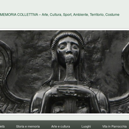
MEMORIA COLLETTIVA – Arte, Cultura, Sport, Ambiente, Territorio, Costume
età
Storia e memoria
Arte e cultura
Luoghi
Vita in Parrocchia