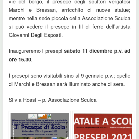
vie del borgo, il presepe degli scultori vergatesi
Marchi e Bressan, arricchito di nuove statue;
mentre nella sede piccola della Associazione Sculca
si può vedere il presepe in fil di ferro dell’artista
Giovanni Degli Esposti.
Inaugureremo i presepi
sabato 11 dicembre p.v. ad
.
ore 15.30
I presepi sono visitabili sino al 9 gennaio p.v.; quello
di Marchi e Bressan sarà illuminato anche di sera.
Silvia Rossi – p. Associazione Sculca