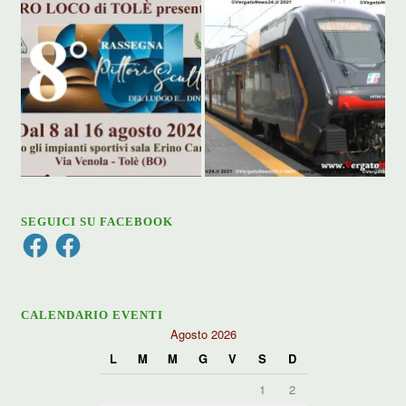
SEGUICI SU FACEBOOK
Facebook
Facebook
CALENDARIO EVENTI
Agosto 2026
L
M
M
G
V
S
D
1
2