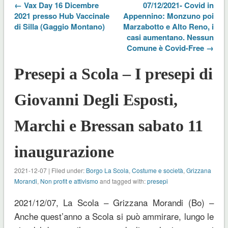
← Vax Day 16 Dicembre
07/12/2021- Covid in
2021 presso Hub Vaccinale
Appennino: Monzuno poi
di Silla (Gaggio Montano)
Marzabotto e Alto Reno, i
casi aumentano. Nessun
Comune è Covid-Free →
Presepi a Scola – I presepi di
Giovanni Degli Esposti,
Marchi e Bressan sabato 11
inaugurazione
2021-12-07 | Filed under:
Borgo La Scola
,
Costume e società
,
Grizzana
Morandi
,
Non profit e attivismo
and tagged with:
presepi
2021/12/07, La Scola – Grizzana Morandi (Bo) –
Anche quest’anno a Scola si può ammirare, lungo le