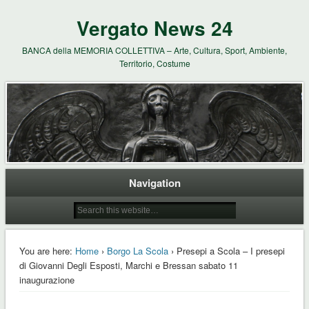
Vergato News 24
BANCA della MEMORIA COLLETTIVA – Arte, Cultura, Sport, Ambiente,
Territorio, Costume
Navigation
You are here:
Home
›
Borgo La Scola
› Presepi a Scola – I presepi
di Giovanni Degli Esposti, Marchi e Bressan sabato 11
inaugurazione