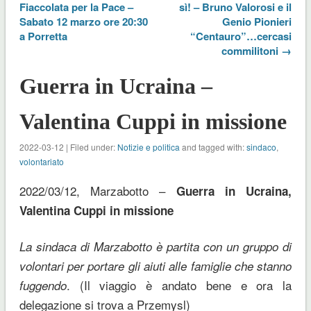
Fiaccolata per la Pace –
sì! – Bruno Valorosi e il
Sabato 12 marzo ore 20:30
Genio Pionieri
a Porretta
“Centauro”…cercasi
commilitoni →
Guerra in Ucraina –
Valentina Cuppi in missione
2022-03-12 | Filed under:
Notizie e politica
and tagged with:
sindaco
,
volontariato
2022/03/12, Marzabotto –
Guerra in Ucraina,
Valentina Cuppi in missione
La sindaca di Marzabotto è partita con un gruppo di
volontari per portare gli aiuti alle famiglie che stanno
. (Il viaggio è andato bene e ora la
fuggendo
delegazione si trova a Przemysl)