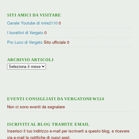
SITI AMICI DA VISITARE
Canale Youtube di mire2110
0
I burattini di Vergato
0
Pro Loco di Vergato
Sito ufficiale 0
ARCHIVIO ARTICOLI
Archivio
articoli
EVENTI CONSIGLIATI DA VERGATONEWS24
Non ci sono eventi da segnalare
ISCRIVITI AL BLOG TRAMITE EMAIL
Inserisci il tuo indirizzo e-mail per iscriverti a questo blog, e ricevere
via e-mail le notifiche di nuovi post.