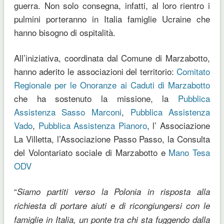
guerra. Non solo consegna, infatti, al loro rientro i
pulmini porteranno in Italia famiglie Ucraine che
hanno bisogno di ospitalità.
All’iniziativa, coordinata dal Comune di Marzabotto,
hanno aderito le associazioni del territorio:
Comitato
Regionale per le Onoranze ai Caduti di Marzabotto
che ha sostenuto la missione, la
Pubblica
Assistenza Sasso Marconi
,
Pubblica Assistenza
Vado
,
Pubblica Assistenza Pianoro
, l’ Associazione
La Villetta, l’Associazione Passo Passo, la Consulta
del Volontariato sociale di Marzabotto e
Mano Tesa
ODV
“
Siamo partiti verso la Polonia in risposta alla
richiesta di portare aiuti e di ricongiungersi con le
famiglie in Italia, un ponte tra chi sta fuggendo dalla