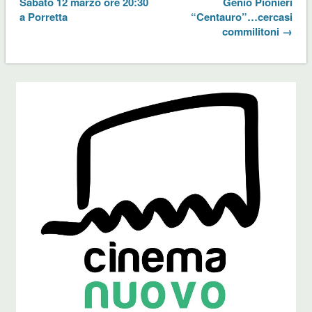
Sabato 12 marzo ore 20:30
Genio Pionieri
a Porretta
“Centauro”…cercasi
commilitoni →