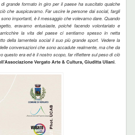
 di grande formato in giro per il paese ha suscitato qualche
ra ciò che auspicavamo
.
Far uscire le persone dai social, fargli
le sono importanti, è il messaggio che volevamo dare. Quando
rogetto, eravamo entusiaste, poiché facendo volontariato e
rricchire la vita del paese ci sentiamo spesso in netta
to della lamentela social il suo più grande sport. Vedere la
e delle conversazioni che sono accadute realmente, ma che da
uesto era ed è il nostro scopo, far riflettere sul peso di ciò
l’Associazione Vergato Arte & Cultura, Giuditta Uliani
.