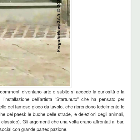
i commenti diventano arte e subito si accede la curiosità e la
l’installazione dell’artista “Startunuto” che ha pensato per
a quelle del famoso gioco da tavolo, che riprendono fedelmente le
e dei paesi: le buche delle strade, le deiezioni degli animali,
classico). Gli argomenti che una volta erano affrontati al bar,
 social con grande partecipazione.