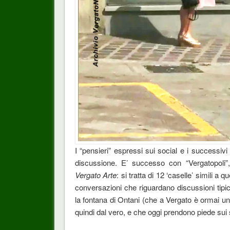
I “pensieri” espressi sui social e i successiv
discussione. E’ successo con “Vergatopoli”, 
Vergato Arte
: si tratta di 12 ‘caselle’ simili 
conversazioni che riguardano discussioni tipich
la fontana di Ontani (che a Vergato è ormai un 
quindi dal vero, e che oggi prendono piede sui