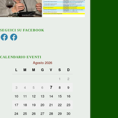
SEGUICI SU FACEBOOK
Facebook
Facebook
CALENDARIO EVENTI
Agosto 2026
L
M
M
G
V
S
D
1
2
7
3
4
5
6
8
9
10
11
12
13
14
15
16
17
18
19
20
21
22
23
24
25
26
27
28
29
30