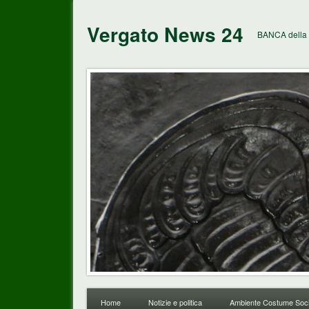
Vergato News 24
BANCA della 
Home
Notizie e politica
Ambiente Costume Soci