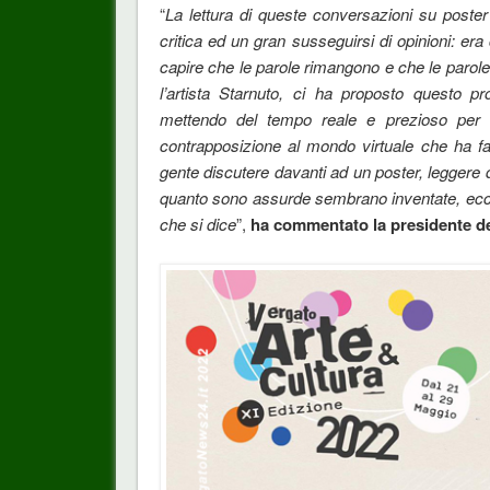
“
La lettura di queste conversazioni su poster
critica ed un gran susseguirsi di opinioni: e
capire che le parole rimangono e che le paro
l’artista Starnuto, ci ha proposto questo p
mettendo del tempo reale e prezioso per a
contrapposizione al mondo virtuale che ha fat
gente discutere davanti ad un poster, legger
quanto sono assurde sembrano inventate, ecco q
che si dice
”,
ha commentato la presidente del