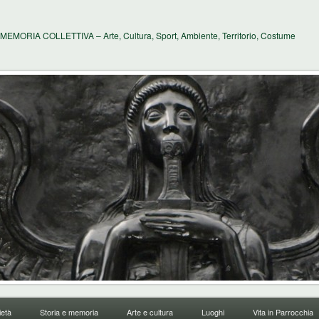
MEMORIA COLLETTIVA – Arte, Cultura, Sport, Ambiente, Territorio, Costume
età
Storia e memoria
Arte e cultura
Luoghi
Vita in Parrocchia