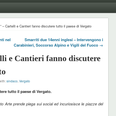
” – Cartelli e Cantieri fanno discutere tutto il paese di Vergato
ti nel
Smarriti due 14enni inglesi – Intervengono i
Carabinieri, Soccorso Alpino e Vigili del Fuoco →
li e Cantieri fanno discutere
to
with:
sindaco
,
Vergato
ere tutto il paese di Vergato.
to Arte prende piega sui social ed incuriosisce le piazze del