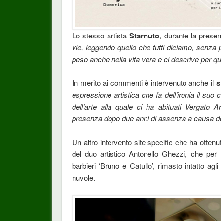
Lo stesso artista
Starnuto
, durante la presen
vie, leggendo quello che tutti diciamo, senza 
peso anche nella vita vera e ci descrive per q
In merito ai commenti è intervenuto anche il
s
espressione artistica che fa dell’ironia il su
dell’arte alla quale ci ha abituati Vergato 
presenza dopo due anni di assenza a causa d
Un altro intervento site specific che ha ottenut
del duo artistico Antonello Ghezzi, che per 
barbieri ‘Bruno e Catullo’, rimasto intatto agl
nuvole.