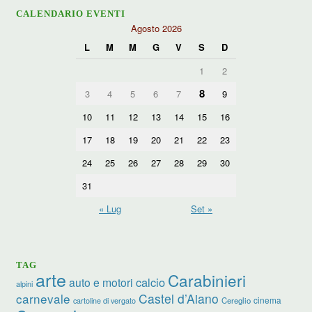
CALENDARIO EVENTI
Agosto 2026
L
M
M
G
V
S
D
1
2
8
3
4
5
6
7
9
10
11
12
13
14
15
16
17
18
19
20
21
22
23
24
25
26
27
28
29
30
31
« Lug
Set »
TAG
arte
Carabinieri
calcio
auto e motori
alpini
carnevale
Castel d’Aiano
cinema
Cereglio
cartoline di vergato