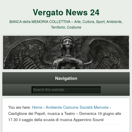
Vergato News 24
BANCA della MEMORIA COLLETTIVA – Arte, Cultura, Sport, Ambiente,
Territorio, Costume
Navigation
You are here:
Home
›
Ambiente Costume Società Memoria
›
Castiglione dei Pepoli, musica a Teatro – Domenica 19 giugno alle
17.30 il saggio della scuola di musica Appennino Sound