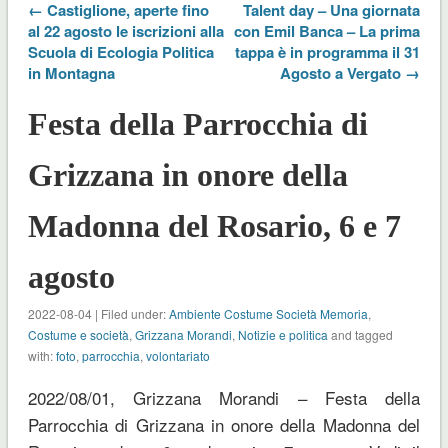
← Castiglione, aperte fino
Talent day – Una giornata
al 22 agosto le iscrizioni alla
con Emil Banca – La prima
Scuola di Ecologia Politica
tappa è in programma il 31
in Montagna
Agosto a Vergato →
Festa della Parrocchia di
Grizzana in onore della
Madonna del Rosario, 6 e 7
agosto
2022-08-04 | Filed under:
Ambiente Costume Società Memoria
,
Costume e società
,
Grizzana Morandi
,
Notizie e politica
and tagged
with:
foto
,
parrocchia
,
volontariato
2022/08/01, Grizzana Morandi – Festa della
Parrocchia di Grizzana in onore della Madonna del