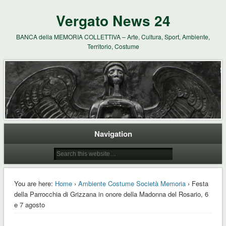
Vergato News 24
BANCA della MEMORIA COLLETTIVA – Arte, Cultura, Sport, Ambiente,
Territorio, Costume
Navigation
You are here:
Home
›
Ambiente Costume Società Memoria
› Festa
della Parrocchia di Grizzana in onore della Madonna del Rosario, 6
e 7 agosto