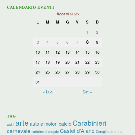
CALENDARIO EVENTI
Agosto 2026
L
M
M
G
V
S
D
1
2
8
3
4
5
6
7
9
10
11
12
13
14
15
16
17
18
19
20
21
22
23
24
25
26
27
28
29
30
31
« Lug
Set »
TAG
arte
Carabinieri
calcio
auto e motori
alpini
carnevale
Castel d’Aiano
cinema
Cereglio
cartoline di vergato