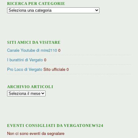
RICERCA PER CATEGORIE
Ricerca
per
categorie
SITI AMICI DA VISITARE
Canale Youtube di mire2110
0
I burattini di Vergato
0
Pro Loco di Vergato
Sito ufficiale 0
ARCHIVIO ARTICOLI
Archivio
articoli
EVENTI CONSIGLIATI DA VERGATONEWS24
Non ci sono eventi da segnalare