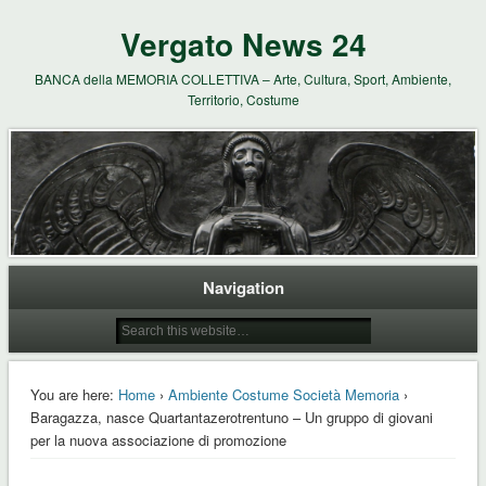
Vergato News 24
BANCA della MEMORIA COLLETTIVA – Arte, Cultura, Sport, Ambiente,
Territorio, Costume
Navigation
You are here:
Home
›
Ambiente Costume Società Memoria
›
Baragazza, nasce Quartantazerotrentuno – Un gruppo di giovani
per la nuova associazione di promozione