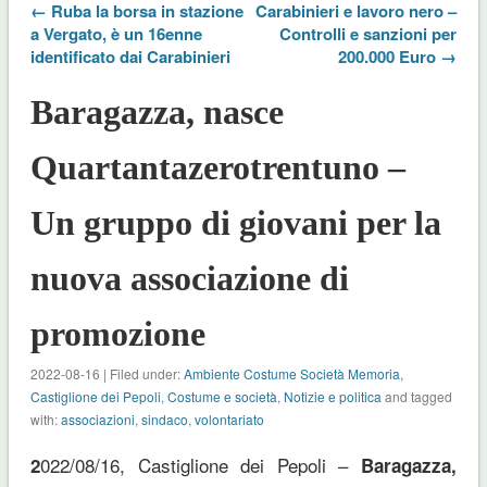
← Ruba la borsa in stazione
Carabinieri e lavoro nero –
a Vergato, è un 16enne
Controlli e sanzioni per
identificato dai Carabinieri
200.000 Euro →
Baragazza, nasce
Quartantazerotrentuno –
Un gruppo di giovani per la
nuova associazione di
promozione
2022-08-16 | Filed under:
Ambiente Costume Società Memoria
,
Castiglione dei Pepoli
,
Costume e società
,
Notizie e politica
and tagged
with:
associazioni
,
sindaco
,
volontariato
022/08/16, Castiglione dei Pepoli –
2
Baragazza,