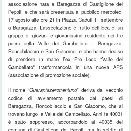
associazione nata a Baragazza di Castiglione dei
Pepoli e che sarà presentata al pubblico mercoledì
17 agosto alle ore 21 in Piazza Caduti 11 settembre
a Baragazza. L’associazione è frutto dell’idea di un
gruppo di giovani e giovanissimi residente nei tre
paesi della Valle del Gambellato – Baragazza,
Roncobilaccio e San Giacomo, e che hanno deciso
di prendere in mano l’ex Pro Loco “Valle del
Gambellato” trasformandola in una nuova APS
(associazione di promozione sociale).
Il nome “
” deriva dal vecchio
Quarantazerotrentuno
codice di avviamento postale dei paesi di
Baragazza, Roncobilaccio e San Giacomo, che si
trovano lungo la Valle del Gambellato. Anni fa 40031
è stato soppresso, accorpandolo al 40035 del
comune di Castiglione dei Pepoli, ma lo spirito di