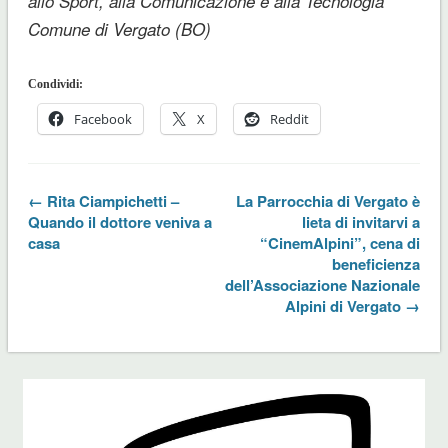
allo Sport, alla Comunicazione e alla Tecnologia
Comune di Vergato (BO)
Condividi:
Facebook
X
Reddit
← Rita Ciampichetti –
La Parrocchia di Vergato è
Quando il dottore veniva a
lieta di invitarvi a
casa
“CinemAlpini”, cena di
beneficienza
dell’Associazione Nazionale
Alpini di Vergato →