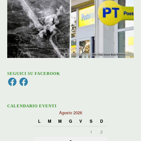
SEGUICI SU FACEBOOK
Facebook
Facebook
CALENDARIO EVENTI
Agosto 2026
L
M
M
G
V
S
D
1
2