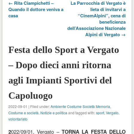
← Rita Ciampichetti –
La Parrocchia di Vergato è
Quando il dottore veniva a
lieta di invitarvi a
casa
“CinemAlpini”, cena di
beneficienza
dell’Associazione Nazionale
Alpini di Vergato →
Festa dello Sport a Vergato
– Dopo dieci anni ritorna
agli Impianti Sportivi del
Capoluogo
2022-09-01 | Filed under:
Ambiente Costume Società Memoria
,
Costume e società
,
Notizie e politica
and tagged with:
sport
,
Vergato
,
volontariato
022/09/01, Vergato –
2
TORNA LA FESTA DELLO