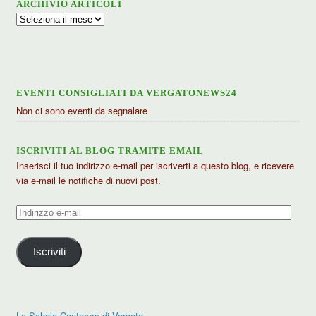
ARCHIVIO ARTICOLI
Archivio
articoli
EVENTI CONSIGLIATI DA VERGATONEWS24
Non ci sono eventi da segnalare
ISCRIVITI AL BLOG TRAMITE EMAIL
Inserisci il tuo indirizzo e-mail per iscriverti a questo blog, e ricevere
via e-mail le notifiche di nuovi post.
Indirizzo
e-
mail
Iscriviti
La Schola Cantorum di Vergato