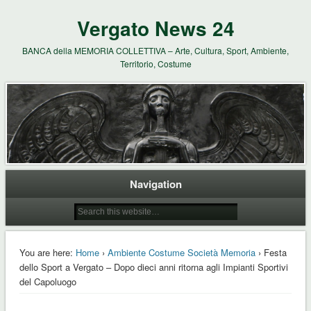
Vergato News 24
BANCA della MEMORIA COLLETTIVA – Arte, Cultura, Sport, Ambiente,
Territorio, Costume
Navigation
You are here:
Home
›
Ambiente Costume Società Memoria
› Festa
dello Sport a Vergato – Dopo dieci anni ritorna agli Impianti Sportivi
del Capoluogo