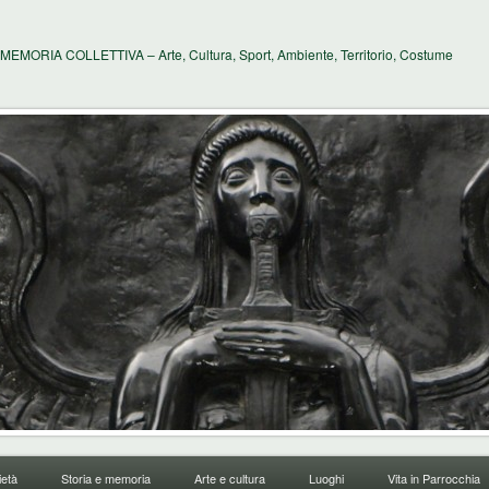
MEMORIA COLLETTIVA – Arte, Cultura, Sport, Ambiente, Territorio, Costume
età
Storia e memoria
Arte e cultura
Luoghi
Vita in Parrocchia