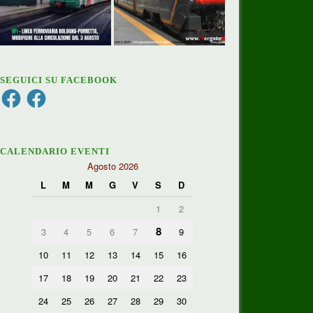
SEGUICI SU FACEBOOK
Facebook
Facebook
CALENDARIO EVENTI
Agosto 2026
L
M
M
G
V
S
D
1
2
8
3
4
5
6
7
9
10
11
12
13
14
15
16
17
18
19
20
21
22
23
24
25
26
27
28
29
30