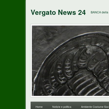
Vergato News 24
BANCA della 
Home
Notizie e politica
Ambiente Costume Soci