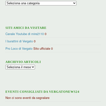
Ricerca
per
categorie
SITI AMICI DA VISITARE
Canale Youtube di mire2110
0
I burattini di Vergato
0
Pro Loco di Vergato
Sito ufficiale 0
ARCHIVIO ARTICOLI
Archivio
articoli
EVENTI CONSIGLIATI DA VERGATONEWS24
Non ci sono eventi da segnalare