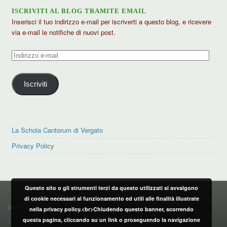
ISCRIVITI AL BLOG TRAMITE EMAIL
Inserisci il tuo indirizzo e-mail per iscriverti a questo blog, e ricevere
via e-mail le notifiche di nuovi post.
Indirizzo
e-
mail
Iscriviti
La Schola Cantorum di Vergato
Privacy Policy
Questo sito o gli strumenti terzi da questo utilizzati si avvalgono
PRIVACY POLICY
di cookie necessari al funzionamento ed utili alle finalità illustrate
privacy policy
nella privacy policy.<br>Chiudendo questo banner, scorrendo
questa pagina, cliccando su un link o proseguendo la navigazione
CONTATTI: