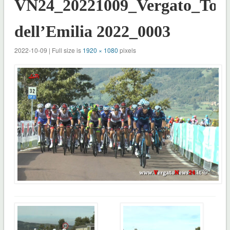
VN24_20221009_Vergato_Tolè
dell’Emilia 2022_0003
2022-10-09 | Full size is
1920 × 1080
pixels