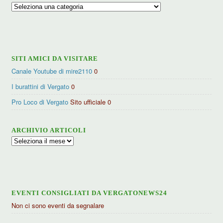
Ricerca
per
categorie
SITI AMICI DA VISITARE
Canale Youtube di mire2110
0
I burattini di Vergato
0
Pro Loco di Vergato
Sito ufficiale 0
ARCHIVIO ARTICOLI
Archivio
articoli
EVENTI CONSIGLIATI DA VERGATONEWS24
Non ci sono eventi da segnalare