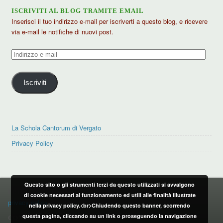
ISCRIVITI AL BLOG TRAMITE EMAIL
Inserisci il tuo indirizzo e-mail per iscriverti a questo blog, e ricevere
via e-mail le notifiche di nuovi post.
Indirizzo
e-
mail
Iscriviti
La Schola Cantorum di Vergato
Privacy Policy
Questo sito o gli strumenti terzi da questo utilizzati si avvalgono
PRIVACY POLICY
di cookie necessari al funzionamento ed utili alle finalità illustrate
privacy policy
nella privacy policy.<br>Chiudendo questo banner, scorrendo
questa pagina, cliccando su un link o proseguendo la navigazione
CONTATTI: