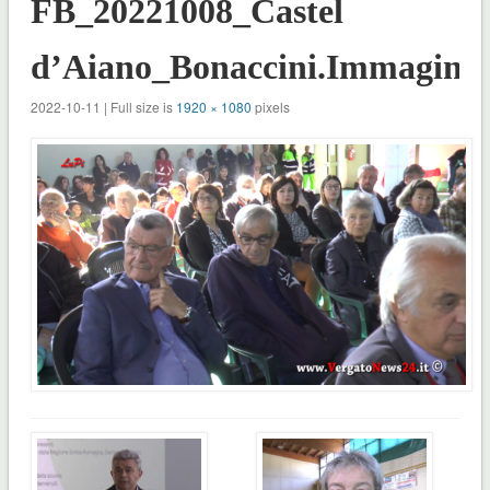
FB_20221008_Castel
d’Aiano_Bonaccini.Immagine
2022-10-11 | Full size is
1920 × 1080
pixels