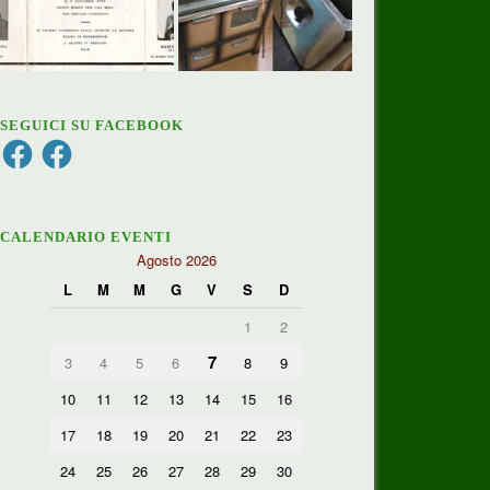
SEGUICI SU FACEBOOK
Facebook
Facebook
CALENDARIO EVENTI
Agosto 2026
L
M
M
G
V
S
D
1
2
7
3
4
5
6
8
9
10
11
12
13
14
15
16
17
18
19
20
21
22
23
24
25
26
27
28
29
30