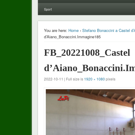
Sport
You are here:
Home
›
Stefano Bonaccini a Castel d’
d’Aiano_Bonaccini.Immagine185
FB_20221008_Castel
d’Aiano_Bonaccini.I
2022-10-11 | Full size is
1920 × 1080
pixels