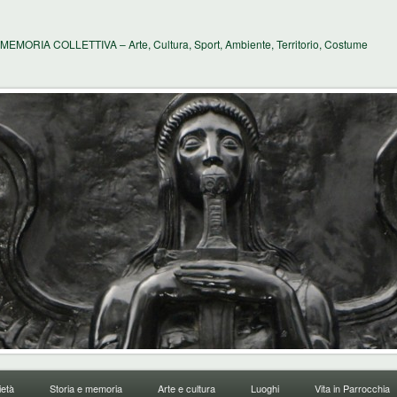
MEMORIA COLLETTIVA – Arte, Cultura, Sport, Ambiente, Territorio, Costume
età
Storia e memoria
Arte e cultura
Luoghi
Vita in Parrocchia