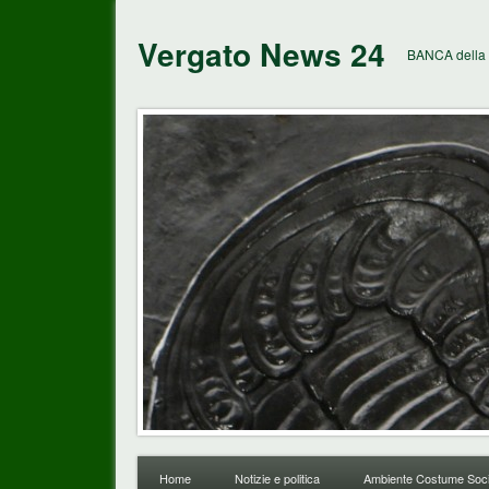
Vergato News 24
BANCA della 
Home
Notizie e politica
Ambiente Costume Soci