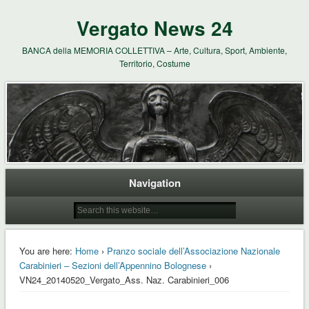
Vergato News 24
BANCA della MEMORIA COLLETTIVA – Arte, Cultura, Sport, Ambiente,
Territorio, Costume
Navigation
You are here:
Home
›
Pranzo sociale dell’Associazione Nazionale
Carabinieri – Sezioni dell’Appennino Bolognese
›
VN24_20140520_Vergato_Ass. Naz. Carabinieri_006