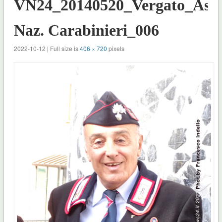
VN24_20140520_Vergato_Ass.
Naz. Carabinieri_006
2022-10-12 | Full size is
406 × 720
pixels