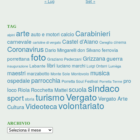
« Lug
Set »
TAG
arte
Carabinieri
calcio
auto e motori
alpini
carnevale
Castel d’Aiano
cinema
Cereglio
cartoline di vergato
Coronavirus
ferrovia
Dario Mingarelli
don Silvano
foto
Grizzana
guerra
porrettana
Graziano Pederzani
libri
luciano marchi
Labante
Luigi Ontani
Lumèga
inaugurazione
musica
maestri
marzabotto
Monte Sole
Montovolo
parrocchia
ospedale
pro
Porretta Soul Festival
Porretta Terme
sindaco
scuola
loco
Riola
Rocchetta Mattei
turismo
Vergato
sport
Vergato Arte
storia
volontariato
Videoteca
Cultura
ARCHIVIO
Archivio