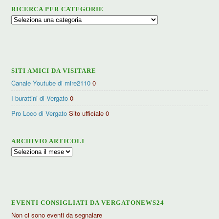
RICERCA PER CATEGORIE
Ricerca
per
categorie
SITI AMICI DA VISITARE
Canale Youtube di mire2110
0
I burattini di Vergato
0
Pro Loco di Vergato
Sito ufficiale 0
ARCHIVIO ARTICOLI
Archivio
articoli
EVENTI CONSIGLIATI DA VERGATONEWS24
Non ci sono eventi da segnalare