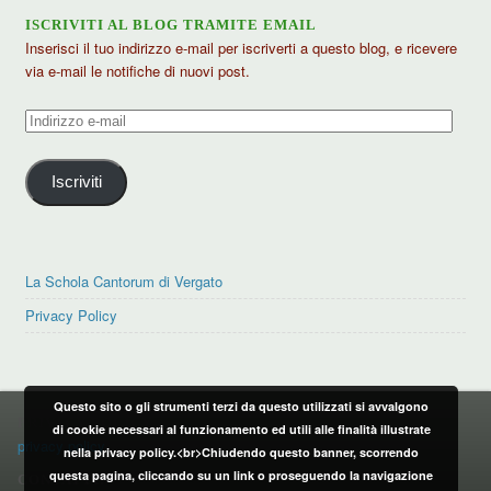
ISCRIVITI AL BLOG TRAMITE EMAIL
Inserisci il tuo indirizzo e-mail per iscriverti a questo blog, e ricevere
via e-mail le notifiche di nuovi post.
Indirizzo
e-
mail
Iscriviti
La Schola Cantorum di Vergato
Privacy Policy
Questo sito o gli strumenti terzi da questo utilizzati si avvalgono
PRIVACY POLICY
di cookie necessari al funzionamento ed utili alle finalità illustrate
privacy policy
nella privacy policy.<br>Chiudendo questo banner, scorrendo
questa pagina, cliccando su un link o proseguendo la navigazione
CONTATTI: