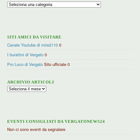
Ricerca
per
categorie
SITI AMICI DA VISITARE
Canale Youtube di mire2110
0
I burattini di Vergato
0
Pro Loco di Vergato
Sito ufficiale 0
ARCHIVIO ARTICOLI
Archivio
articoli
EVENTI CONSIGLIATI DA VERGATONEWS24
Non ci sono eventi da segnalare