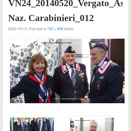
VN24_20140520_Vergato_Ass.
Naz. Carabinieri_012
2022-10-12 | Full size is
720 × 406
pixels