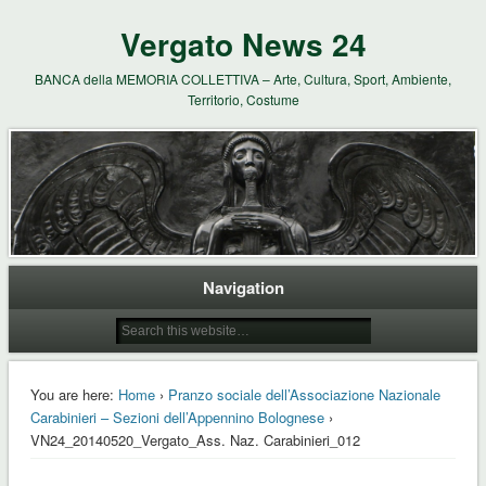
Vergato News 24
BANCA della MEMORIA COLLETTIVA – Arte, Cultura, Sport, Ambiente,
Territorio, Costume
Navigation
You are here:
Home
›
Pranzo sociale dell’Associazione Nazionale
Carabinieri – Sezioni dell’Appennino Bolognese
›
VN24_20140520_Vergato_Ass. Naz. Carabinieri_012