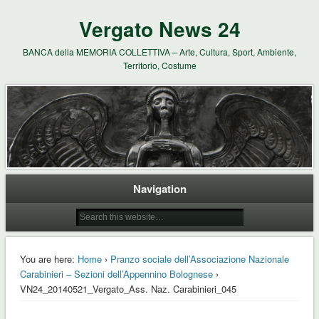
Vergato News 24
BANCA della MEMORIA COLLETTIVA – Arte, Cultura, Sport, Ambiente,
Territorio, Costume
Navigation
You are here:
Home
›
Pranzo sociale dell’Associazione Nazionale
Carabinieri – Sezioni dell’Appennino Bolognese
›
VN24_20140521_Vergato_Ass. Naz. Carabinieri_045