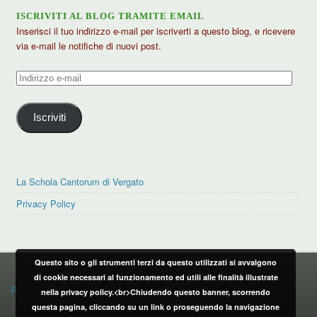
ISCRIVITI AL BLOG TRAMITE EMAIL
Inserisci il tuo indirizzo e-mail per iscriverti a questo blog, e ricevere
via e-mail le notifiche di nuovi post.
Indirizzo
e-
mail
Iscriviti
La Schola Cantorum di Vergato
Privacy Policy
Questo sito o gli strumenti terzi da questo utilizzati si avvalgono
PRIVACY POLICY
di cookie necessari al funzionamento ed utili alle finalità illustrate
privacy policy
nella privacy policy.<br>Chiudendo questo banner, scorrendo
questa pagina, cliccando su un link o proseguendo la navigazione
CONTATTI: