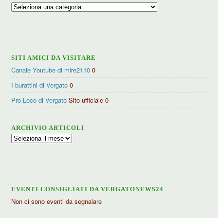
Ricerca
per
categorie
SITI AMICI DA VISITARE
Canale Youtube di mire2110
0
I burattini di Vergato
0
Pro Loco di Vergato
Sito ufficiale 0
ARCHIVIO ARTICOLI
Archivio
articoli
EVENTI CONSIGLIATI DA VERGATONEWS24
Non ci sono eventi da segnalare