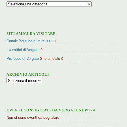
Ricerca
per
categorie
SITI AMICI DA VISITARE
Canale Youtube di mire2110
0
I burattini di Vergato
0
Pro Loco di Vergato
Sito ufficiale 0
ARCHIVIO ARTICOLI
Archivio
articoli
EVENTI CONSIGLIATI DA VERGATONEWS24
Non ci sono eventi da segnalare