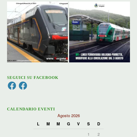
SEGUICI SU FACEBOOK
Facebook
Facebook
CALENDARIO EVENTI
Agosto 2026
L
M
M
G
V
S
D
1
2