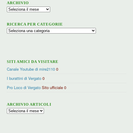
ARCHIVIO
Archivio
RICERCA PER CATEGORIE
Ricerca
per
categorie
SITI AMICI DA VISITARE
Canale Youtube di mire2110
0
I burattini di Vergato
0
Pro Loco di Vergato
Sito ufficiale 0
ARCHIVIO ARTICOLI
Archivio
articoli