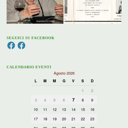
SEGUICI SU FACEBOOK
Facebook
Facebook
CALENDARIO EVENTI
Agosto 2026
L
M
M
G
V
S
D
1
2
7
3
4
5
6
8
9
10
11
12
13
14
15
16
17
18
19
20
21
22
23