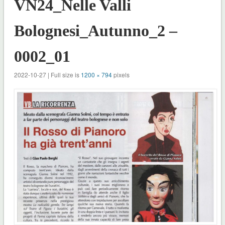
VN24_Nelle Valli
Bolognesi_Autunno_2 –
0002_01
2022-10-27 | Full size is
1200 × 794
pixels