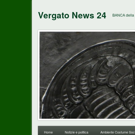
Vergato News 24
BANCA della 
Home
Notizie e politica
Ambiente Costume Soci