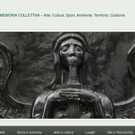
MEMORIA COLLETTIVA – Arte, Cultura, Sport, Ambiente, Territorio, Costume
età
Storia e memoria
Arte e cultura
Luoghi
Vita in Parrocchia