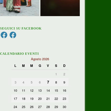
SEGUICI SU FACEBOOK
Facebook
Facebook
CALENDARIO EVENTI
Agosto 2026
L
M
M
G
V
S
D
1
2
7
3
4
5
6
8
9
10
11
12
13
14
15
16
17
18
19
20
21
22
23
24
25
26
27
28
29
30