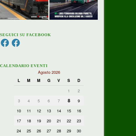
SEGUICI SU FACEBOOK
Facebook
Facebook
CALENDARIO EVENTI
Agosto 2026
L
M
M
G
V
S
D
1
2
8
3
4
5
6
7
9
10
11
12
13
14
15
16
17
18
19
20
21
22
23
24
25
26
27
28
29
30