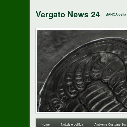
Vergato News 24
BANCA della 
Home
Notizie e politica
Ambiente Costume Soci