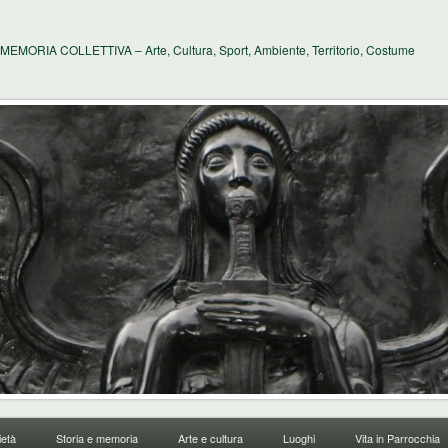
MEMORIA COLLETTIVA – Arte, Cultura, Sport, Ambiente, Territorio, Costume
età
Storia e memoria
Arte e cultura
Luoghi
Vita in Parrocchia