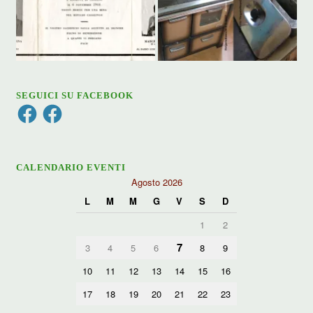
SEGUICI SU FACEBOOK
Facebook
Facebook
CALENDARIO EVENTI
Agosto 2026
L
M
M
G
V
S
D
1
2
7
3
4
5
6
8
9
10
11
12
13
14
15
16
17
18
19
20
21
22
23