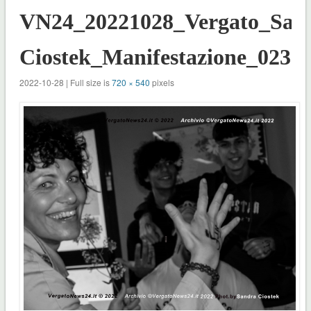
VN24_20221028_Vergato_San
Ciostek_Manifestazione_023
2022-10-28 | Full size is
720 × 540
pixels