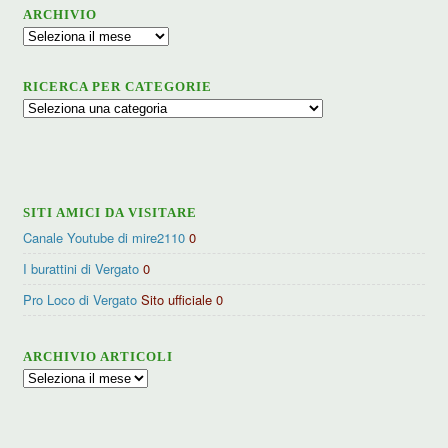
ARCHIVIO
Archivio
RICERCA PER CATEGORIE
Ricerca
per
categorie
SITI AMICI DA VISITARE
Canale Youtube di mire2110
0
I burattini di Vergato
0
Pro Loco di Vergato
Sito ufficiale 0
ARCHIVIO ARTICOLI
Archivio
articoli