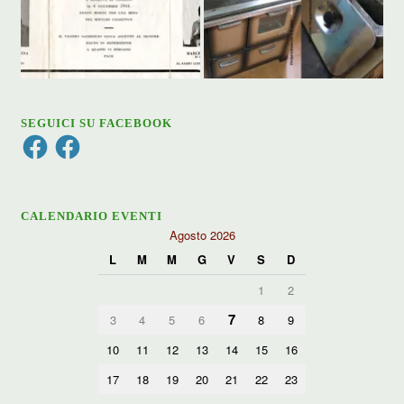
SEGUICI SU FACEBOOK
Facebook
Facebook
CALENDARIO EVENTI
Agosto 2026
L
M
M
G
V
S
D
1
2
7
3
4
5
6
8
9
10
11
12
13
14
15
16
17
18
19
20
21
22
23