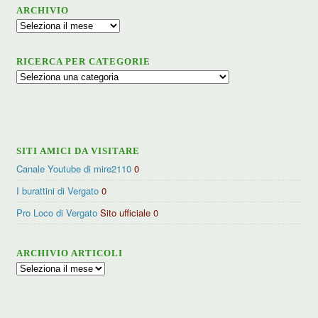
ARCHIVIO
Archivio
RICERCA PER CATEGORIE
Ricerca
per
categorie
SITI AMICI DA VISITARE
Canale Youtube di mire2110
0
I burattini di Vergato
0
Pro Loco di Vergato
Sito ufficiale 0
ARCHIVIO ARTICOLI
Archivio
articoli