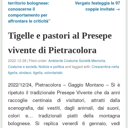
territorio bolognese:
Vergato festeggia le 97
conoscerne il
coppie invitate →
comportamento per
affrontare le criticità”
Tigelle e pastori al Presepe
vivente di Pietracolora
2022-12-28 | Filed under:
Ambiente Costume Società Memoria
,
Costume e società
,
Notizie e politica
and tagged with:
Crescentina nella
tigella
,
sindaco
,
tigella
,
volontariato
2022/12/24, Pietracolora – Gaggio Montano – Si è
ripetuto il tradizionale Presepe Vivente che da anni
raccoglie centinaia di visitatori, attratti dalla
scenografia, dai vestiti, dagli animali, dai suoni,
colori e… tradizionali piatti della montagna
bolognese. Si replica venerdì 6 gennaio, vedi