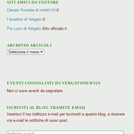
SITI AMICI DA VISITARE
Canale Youtube di mire2110
0
I burattini di Vergato
0
Pro Loco di Vergato
Sito ufficiale 0
ARCHIVIO ARTICOLI
Archivio
articoli
EVENTI CONSIGLIATI DA VERGATONEWS24
Non ci sono eventi da segnalare
ISCRIVITI AL BLOG TRAMITE EMAIL
Inserisci il tuo indirizzo e-mail per iscriverti a questo blog, e ricevere
via e-mail le notifiche di nuovi post.
Indirizzo