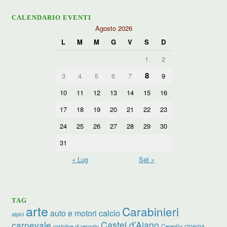
CALENDARIO EVENTI
Agosto 2026
L
M
M
G
V
S
D
1
2
8
3
4
5
6
7
9
10
11
12
13
14
15
16
17
18
19
20
21
22
23
24
25
26
27
28
29
30
31
« Lug
Set »
TAG
arte
Carabinieri
calcio
auto e motori
alpini
carnevale
Castel d’Aiano
cinema
Cereglio
cartoline di vergato