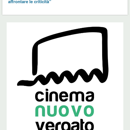
affrontare le criticità”