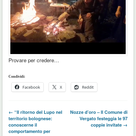
Provare per credere…
Condividi:
Facebook
X
Reddit
← “Il ritorno del Lupo nel
Nozze d’oro – Il Comune di
territorio bolognese:
Vergato festeggia le 97
conoscerne il
coppie invitate →
comportamento per