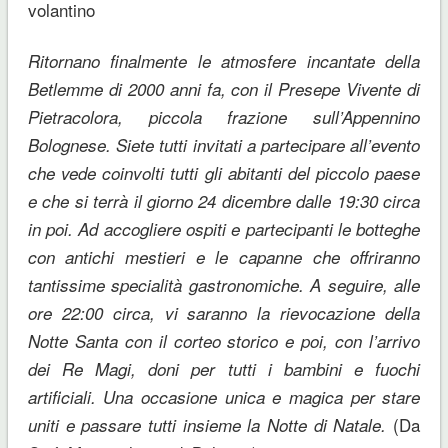
volantino
Ritornano finalmente le atmosfere incantate della
Betlemme di 2000 anni fa, con il Presepe Vivente di
Pietracolora, piccola frazione sull’Appennino
Bolognese. Siete tutti invitati a partecipare all’evento
che vede coinvolti tutti gli abitanti del piccolo paese
e che si terrà il giorno 24 dicembre dalle 19:30 circa
in poi. Ad accogliere ospiti e partecipanti le botteghe
con antichi mestieri e le capanne che offriranno
tantissime specialità gastronomiche. A seguire, alle
ore 22:00 circa, vi saranno la rievocazione della
Notte Santa con il corteo storico e poi, con l’arrivo
dei Re Magi, doni per tutti i bambini e fuochi
artificiali. Una occasione unica e magica per stare
(Da
uniti e passare tutti insieme la Notte di Natale.