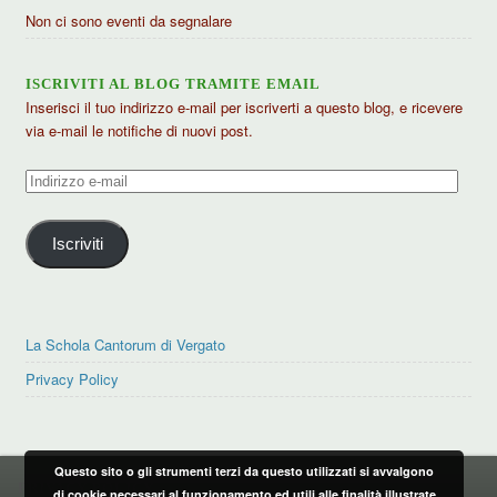
Non ci sono eventi da segnalare
ISCRIVITI AL BLOG TRAMITE EMAIL
Inserisci il tuo indirizzo e-mail per iscriverti a questo blog, e ricevere
via e-mail le notifiche di nuovi post.
Indirizzo
e-
mail
Iscriviti
La Schola Cantorum di Vergato
Privacy Policy
Questo sito o gli strumenti terzi da questo utilizzati si avvalgono
PRIVACY POLICY
di cookie necessari al funzionamento ed utili alle finalità illustrate