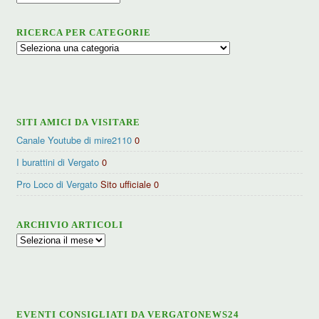
RICERCA PER CATEGORIE
Ricerca
per
categorie
SITI AMICI DA VISITARE
Canale Youtube di mire2110
0
I burattini di Vergato
0
Pro Loco di Vergato
Sito ufficiale 0
ARCHIVIO ARTICOLI
Archivio
articoli
EVENTI CONSIGLIATI DA VERGATONEWS24