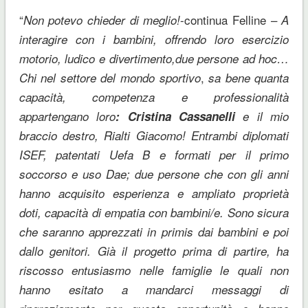
“
-continua Felline –
Non potevo chieder di meglio!
A
interagire con i bambini, offrendo loro esercizio
motorio, ludico e divertimento,due persone ad hoc…
,
Chi nel settore del mondo sportivo
sa bene quanta
capacità, competenza e professionalità
appartengano loro
: Cristina Cassanelli
e il mio
braccio destro, Rialti Giacomo! Entrambi diplomati
ISEF, patentati Uefa B e formati per il primo
soccorso e uso Dae; due persone che con gli anni
hanno acquisito esperienza e ampliato proprietà
doti, capacità di empatia con bambini/e. Sono sicura
che saranno apprezzati in primis dai bambini e poi
dallo genitori. Già il progetto prima di partire, ha
riscosso entusiasmo nelle famiglie le quali non
hanno esitato a mandarci messaggi di