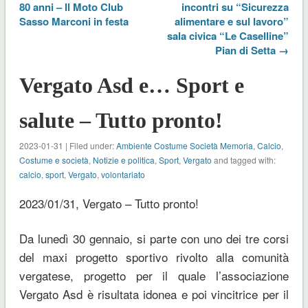
80 anni – Il Moto Club
incontri su “Sicurezza
Sasso Marconi in festa
alimentare e sul lavoro”
sala civica “Le Caselline”
Pian di Setta →
Vergato Asd e… Sport e
salute – Tutto pronto!
2023-01-31 | Filed under:
Ambiente Costume Società Memoria
,
Calcio
,
Costume e società
,
Notizie e politica
,
Sport
,
Vergato
and tagged with:
calcio
,
sport
,
Vergato
,
volontariato
2023/01/31, Vergato – Tutto pronto!
Da lunedì 30 gennaio, si parte con uno dei tre corsi
del maxi progetto sportivo rivolto alla comunità
vergatese, progetto per il quale l’associazione
Vergato Asd è risultata idonea e poi vincitrice per il