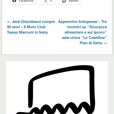
Facebook
X
Reddit
← Jack Giacobazzi compie
Appennino bolognese – Tre
80 anni – Il Moto Club
incontri su “Sicurezza
Sasso Marconi in festa
alimentare e sul lavoro”
sala civica “Le Caselline”
Pian di Setta →