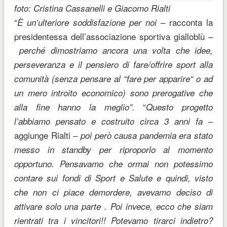
foto: Cristina Cassanelli e Giacomo Rialti
“
– racconta la
È un’ulteriore soddisfazione per noi
presidentessa dell’associazione sportiva gialloblù –
perché dimostriamo ancora una volta che idee,
perseveranza e il pensiero di fare/offrire sport alla
comunità (senza pensare al “fare per apparire“ o ad
un mero introito economico) sono prerogative che
“
alla fine hanno la meglio”.
Questo progetto
–
l’abbiamo pensato e costruito circa 3 anni fa
aggiunge Rialti –
poi però causa pandemia era stato
messo in standby per riproporlo al momento
opportuno. Pensavamo che ormai non potessimo
contare sui fondi di Sport e Salute e quindi, visto
che non ci piace demordere, avevamo deciso di
attivare solo una parte . Poi invece, ecco che siam
rientrati tra i vincitori!! Potevamo tirarci indietro?