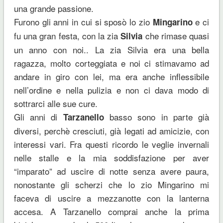
una grande passione.
Furono gli anni in cui si sposò lo zio
e ci
Mingarino
fu una gran festa, con la zia
che rimase quasi
Silvia
un anno con noi.. La zia Silvia era una bella
ragazza, molto corteggiata e noi ci stimavamo ad
andare in giro con lei, ma era anche inflessibile
nell’ordine e nella pulizia e non ci dava modo di
sottrarci alle sue cure.
Gli anni di
basso sono in parte già
Tarzanello
diversi, perchè cresciuti, già legati ad amicizie, con
interessi vari. Fra questi ricordo le veglie invernali
nelle stalle e la mia soddisfazione per aver
“imparato” ad uscire di notte senza avere paura,
nonostante gli scherzi che lo zio Mingarino mi
faceva di uscire a mezzanotte con la lanterna
accesa. A Tarzanello comprai anche la prima