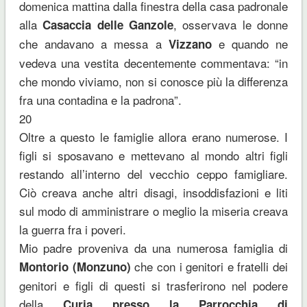
domenica mattina dalla finestra della casa padronale
alla
, osservava le donne
Casaccia delle Ganzole
che andavano a messa a
e quando ne
Vizzano
vedeva una vestita decentemente commentava: “in
che mondo viviamo, non si conosce più la differenza
fra una contadina e la padrona”.
20
Oltre a questo le famiglie allora erano numerose. I
figli si sposavano e mettevano al mondo altri figli
restando all’interno del vecchio ceppo famigliare.
Ciò creava anche altri disagi, insoddisfazioni e liti
sul modo di amministrare o meglio la miseria creava
la guerra fra i poveri.
Mio padre proveniva da una numerosa famiglia di
che con i genitori e fratelli dei
Montorio (Monzuno)
genitori e figli di questi si trasferirono nel podere
della
Curia presso la Parrocchia di