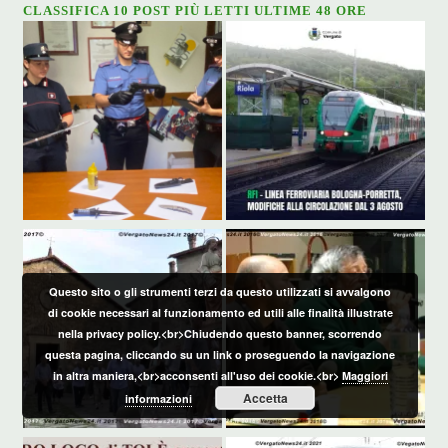
CLASSIFICA 10 POST PIÙ LETTI ULTIME 48 ORE
Questo sito o gli strumenti terzi da questo utilizzati si avvalgono
di cookie necessari al funzionamento ed utili alle finalità illustrate
nella privacy policy.<br>Chiudendo questo banner, scorrendo
questa pagina, cliccando su un link o proseguendo la navigazione
in altra maniera,<br>acconsenti all'uso dei cookie.<br>
Maggiori
Accetta
informazioni