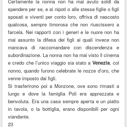
Certamente la nonna non ha mai avuto soldi da
spendere per se, e ai nipoti o alle stesse figlie o figli
sposati e viventi per conto loro, offriva di nascosto
qualcosa, sempre timorosa che non riuscissero a
farcela. Nei rapporti con i generi e le nuore non ha
mai assunto la difesa dei figli ai quali invece non
mancava di raccomandare con discendenza e
subordinazione. La nonna non ha mai visto il cinema
e credo che l’unico viaggio sia stato a
, col
Venezia
nonno, quando furono celebrate le nozze d’oro, che
venne imposto dai figli.
Si trasferirono poi a Monzone, ove sono rimasti a
lungo e dove la famiglia Poli era apprezzata e
benvoluta. Era una casa sempre aperta e un piatto
in tavola, o la bottiglia, erano disponibili per ogni
viandante.
23