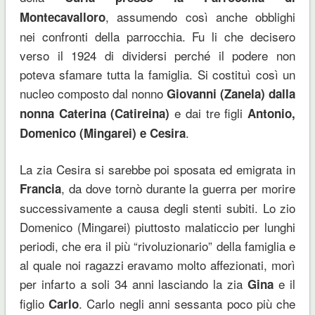
, assumendo così anche obblighi
Montecavalloro
nei confronti della parrocchia. Fu li che decisero
verso il 1924 di dividersi perché il podere non
poteva sfamare tutta la famiglia. Si costituì così un
nucleo composto dal nonno
Giovanni (Zanela) dalla
e dai tre figli
nonna Caterina (Catireina)
Antonio,
.
Domenico (Mingarei) e Cesira
La zia Cesira si sarebbe poi sposata ed emigrata in
, da dove tornò durante la guerra per morire
Francia
successivamente a causa degli stenti subiti. Lo zio
Domenico (Mingarei) piuttosto malaticcio per lunghi
periodi, che era il più “rivoluzionario” della famiglia e
al quale noi ragazzi eravamo molto affezionati, morì
per infarto a soli 34 anni lasciando la zia
e il
Gina
figlio
. Carlo negli anni sessanta poco più che
Carlo