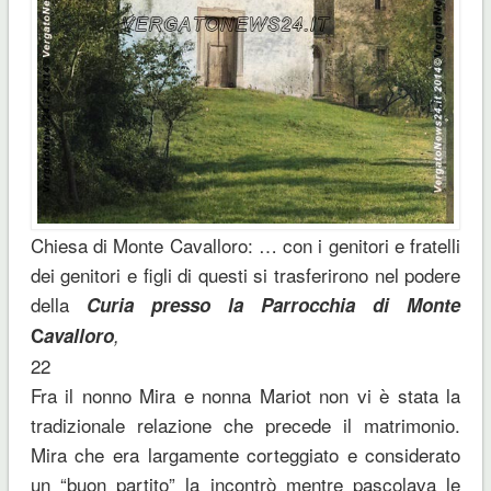
Chiesa di Monte Cavalloro: … con i genitori e fratelli
dei genitori e figli di questi si trasferirono nel podere
della
Curia presso la Parrocchia di Monte
C
avalloro
,
22
Fra il nonno Mira e nonna Mariot non vi è stata la
tradizionale relazione che precede il matrimonio.
Mira che era largamente corteggiato e considerato
un “buon partito” la incontrò mentre pascolava le