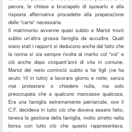
pecore, le chiese a bruciapelo di sposarlo e alla
risposta affermativa procedette alla preparazione
delle “carte” necessarie.
Il matrimonio avvenne quasi subito e Mariot trovò
subito un’altra grossa famiglia da accudire. Quali
siano stati i rapporti si deducono anche dal fatto che
la nonna si sia sempre rivolta al marito col “voi” e
ciò anche dopo cinquant’anni di vita in comune.
Mariot del resto cominciò subito a far figli (ne ha
avuto 10 in tutto) a lavorare giorno e notte, senza
mai protestare o chiedere nulla, ma solo
preoccupata che a qualcuno mancasse qualcosa.
Era una famiglia estremamente patriarcale, ove il
C.F. decideva in tutto ciò che doveva essere fatto,
teneva la gestione della famiglia, molto stretto nella
borsa con tutto ciò che questo rappresentava.