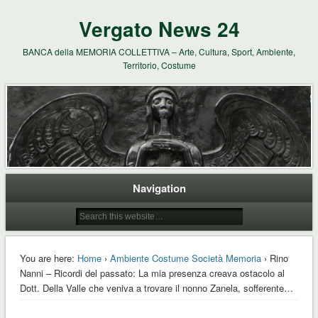
Vergato News 24
BANCA della MEMORIA COLLETTIVA – Arte, Cultura, Sport, Ambiente,
Territorio, Costume
Navigation
You are here:
Home
›
Ambiente Costume Società Memoria
› Rino
Nanni – Ricordi del passato: La mia presenza creava ostacolo al
Dott. Della Valle che veniva a trovare il nonno Zanela, sofferente…