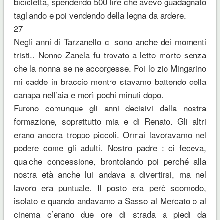
bicicletta, spendendo 500 lire che avevo guadagnato
tagliando e poi vendendo della legna da ardere.
27
Negli anni di Tarzanello ci sono anche dei momenti
tristi.. Nonno Zanela fu trovato a letto morto senza
che la nonna se ne accorgesse. Poi lo zio Mingarino
mi cadde in braccio mentre stavamo battendo della
canapa nell’aia e morì pochi minuti dopo.
Furono comunque gli anni decisivi della nostra
formazione, soprattutto mia e di Renato. Gli altri
erano ancora troppo piccoli. Ormai lavoravamo nel
podere come gli adulti. Nostro padre : ci feceva,
qualche concessione, brontolando poi perché alla
nostra età anche lui andava a divertirsi, ma nel
lavoro era puntuale. Il posto era però scomodo,
isolato e quando andavamo a Sasso al Mercato o al
cinema c’erano due ore di strada a piedi da