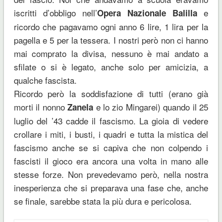
iscritti d’obbligo nell’
e
Opera Nazionale Balilla
ricordo che pagavamo ogni anno 6 lire, 1 lira per la
pagella e 5 per la tessera. I nostri però non ci hanno
mai comprato la divisa, nessuno è mai andato a
sfilate o si è legato, anche solo per amicizia, a
qualche fascista.
Ricordo però la soddisfazione di tutti (erano già
morti il nonno
e lo zio Mingarei) quando il 25
Zanela
luglio del ’43 cadde il fascismo. La gioia di vedere
crollare i miti, i busti, i quadri e tutta la mistica del
fascismo anche se si capiva che non colpendo i
fascisti il gioco era ancora una volta in mano alle
stesse forze. Non prevedevamo però, nella nostra
inesperienza che si preparava una fase che, anche
se finale, sarebbe stata la più dura e pericolosa.