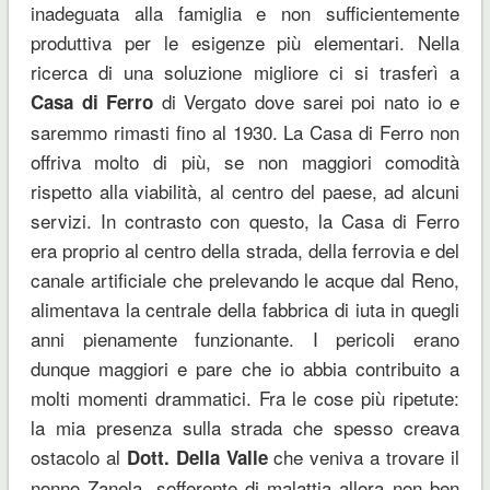
inadeguata alla famiglia e non sufficientemente
produttiva per le esigenze più elementari. Nella
ricerca di una soluzione migliore ci si trasferì a
di Vergato dove sarei poi nato io e
Casa di Ferro
saremmo rimasti fino al 1930. La Casa di Ferro non
offriva molto di più, se non maggiori comodità
rispetto alla viabilità, al centro del paese, ad alcuni
servizi. In contrasto con questo, la Casa di Ferro
era proprio al centro della strada, della ferrovia e del
canale artificiale che prelevando le acque dal Reno,
alimentava la centrale della fabbrica di iuta in quegli
anni pienamente funzionante. I pericoli erano
dunque maggiori e pare che io abbia contribuito a
molti momenti drammatici. Fra le cose più ripetute:
la mia presenza sulla strada che spesso creava
ostacolo al
che veniva a trovare il
Dott. Della Valle
nonno Zanela, sofferente di malattia allora non ben