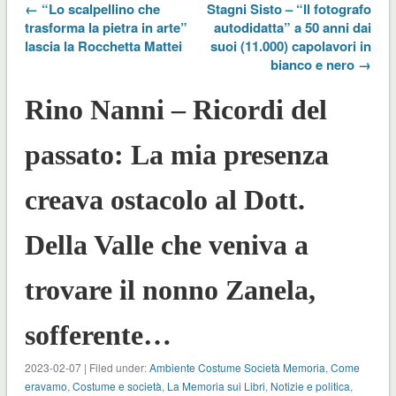
← “Lo scalpellino che
Stagni Sisto – “Il fotografo
trasforma la pietra in arte”
autodidatta” a 50 anni dai
lascia la Rocchetta Mattei
suoi (11.000) capolavori in
bianco e nero →
Rino Nanni – Ricordi del
passato: La mia presenza
creava ostacolo al Dott.
Della Valle che veniva a
trovare il nonno Zanela,
sofferente…
2023-02-07 | Filed under:
Ambiente Costume Società Memoria
,
Come
eravamo
,
Costume e società
,
La Memoria sui Libri
,
Notizie e politica
,