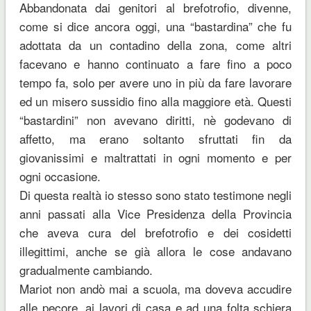
Abbandonata dai genitori al brefotrofio, divenne,
come si dice ancora oggi, una “bastardina” che fu
adottata da un contadino della zona, come altri
facevano e hanno continuato a fare fino a poco
tempo fa, solo per avere uno in più da fare lavorare
ed un misero sussidio fino alla maggiore età. Questi
“bastardini” non avevano diritti, nè godevano di
affetto, ma erano soltanto sfruttati fin da
giovanissimi e maltrattati in ogni momento e per
ogni occasione.
Di questa realtà io stesso sono stato testimone negli
anni passati alla Vice Presidenza della Provincia
che aveva cura del brefotrofio e dei cosidetti
illegittimi, anche se già allora le cose andavano
gradualmente cambiando.
Mariot non andò mai a scuola, ma doveva accudire
alle pecore, ai lavori di casa e ad una folta schiera