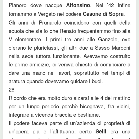
Pianoro dove nacque
. Nel ’42 infine
Alfonsino
tornammo a Vergato nel podere
.
Casone di Sopra
Gli anni di Prunarolo coincidono con quelli della
scuola che sia io che Renato frequentammo fino alla
V elementare. I primi tre anni alle Ganzole, ove
c’erano le pluriclassi, gli altri due a Sasso Marconi
nella sede tuttora funzionante. Avevavmo costruito
le prime amicizie, ci veniva chiesto di cominciare a
dare una mano nei lavori, soprattutto nei tempi di
aratura quando dovevamo guidare i buoi.
26
Ricordo che era molto duro alzarsi alle 4 del mattino
per un lungo periodo perchè bisognava, fra vicini,
integrare a vicenda braccia e bestiame.
Il podere faceva parte di un’azienda di proprietà di
un’opera pia e l’affittuario, certo
era una
Selli