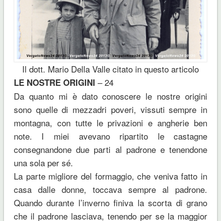
Il dott. Mario Della Valle citato in questo articolo
– 24
LE NOSTRE ORIGINI
Da quanto mi è dato conoscere le nostre origini
sono quelle di mezzadri poveri, vissuti sempre in
montagna, con tutte le privazioni e angherie ben
note. I miei avevano ripartito le castagne
consegnandone due parti al padrone e tenendone
una sola per sé.
La parte migliore del formaggio, che veniva fatto in
casa dalle donne, toccava sempre al padrone.
Quando durante l’inverno finiva la scorta di grano
che il padrone lasciava, tenendo per se la maggior