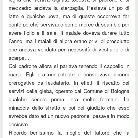
mezzadro andava la sterpaglia. Restava un po di
latte e qualche uova, ma di queste occorreva far
conto perché servivano come merce di scambio per
avere l’olio e il sale. Il maiale doveva durare tutto
l’anno, ma i maiali di allora erano privi di prosciutto
che andava venduto per necessità di vestiario e di
scarpe…
Col padrone allora si parlava tenendo il cappello in
mano. Egli era onnipotente e conservava ancora
prerogative da feudatario. In effetti il riscatto dei
servizi della gleba, operato dal Comune di Bologna
qualche secolo prima, era molto formale. La
minaccia dello sfratto e poi del giudizio che esso
avrebbe dato ad un nuovo padrone, pesava in modo
decisivo.
Ricordo benissimo la moglie del fattore che la