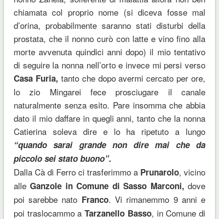
chiamata col proprio nome (si diceva fosse mal
d’orina, probabilmente saranno stati disturbi della
prostata, che il nonno curò con latte e vino fino alla
morte avvenuta quindici anni dopo) il mio tentativo
di seguire la nonna nell’orto e invece mi persi verso
tanto che dopo avermi cercato per ore,
Casa Furia,
lo zio Mingarei fece prosciugare il canale
naturalmente senza esito. Pare insomma che abbia
dato il mio daffare in quegli anni, tanto che la nonna
Catierina soleva dire e lo ha ripetuto a lungo
“quando sarai grande non dire mai che da
piccolo sei stato buono”.
Dalla Cà di Ferro ci trasferimmo a
, vicino
Prunarolo
alle
dove
Ganzole in Comune di Sasso Marconi,
poi sarebbe nato
. Vi rimanemmo 9 anni e
Franco
poi traslocammo a
, in Comune di
Tarzanello Basso