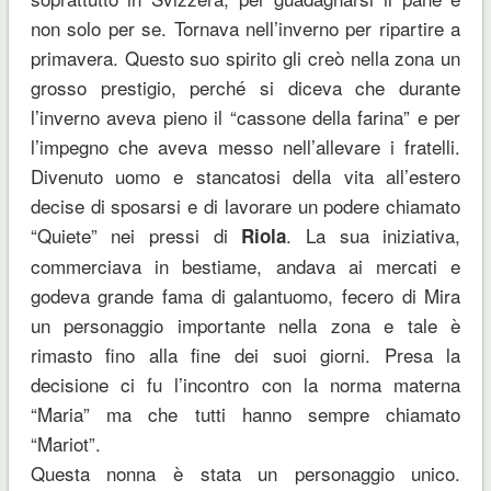
non solo per se. Tornava nell’inverno per ripartire a
primavera. Questo suo spirito gli creò nella zona un
grosso prestigio, perché si diceva che durante
l’inverno aveva pieno il “cassone della farina” e per
l’impegno che aveva messo nell’allevare i fratelli.
Divenuto uomo e stancatosi della vita all’estero
decise di sposarsi e di lavorare un podere chiamato
“Quiete” nei pressi di
. La sua iniziativa,
Riola
commerciava in bestiame, andava ai mercati e
godeva grande fama di galantuomo, fecero di Mira
un personaggio importante nella zona e tale è
rimasto fino alla fine dei suoi giorni. Presa la
decisione ci fu l’incontro con la norma materna
“Maria” ma che tutti hanno sempre chiamato
“Mariot”.
Questa nonna è stata un personaggio unico.